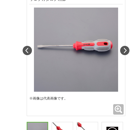
Prev
※画像は代表画像です。
拡