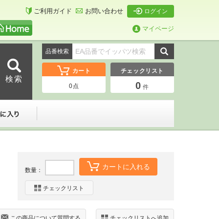
ご利用ガイド
お問い合わせ
ログイン
マイページ
品番検索
カート
チェックリスト
0
0
点
件
ーダー
お気に入り
カートに入れる
数量：
チェックリスト
この商品について質問する
チェックリストへ追加