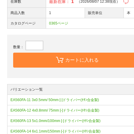
1
最新在庫：
在庫数
（2026/08/07 12:38現在）
商品入数
1
販売単位
本
カタログページ
0365ページ
数量：
カートに入れる
バリエーション一覧
EA560FA-11 3x0.5mm/ 50mm [-]ドライバー(ﾁﾀﾝ合金製)
EA560FA-12 4x0.8mm/ 75mm [-]ドライバー(ﾁﾀﾝ合金製)
EA560FA-13 5x1.0mm/100mm [-]ドライバー(ﾁﾀﾝ合金製)
EA560FA-14 6x1.1mm/150mm [-]ドライバー(ﾁﾀﾝ合金製)