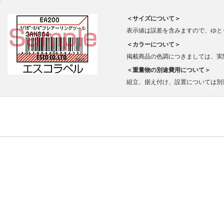
＜サイズについて＞
表示値は誤差を含みますので、ゆと
＜カラーについて＞
掲載商品の色調につきましては、実
＜重量物の別途費用について＞
組立、据え付け、設置については別