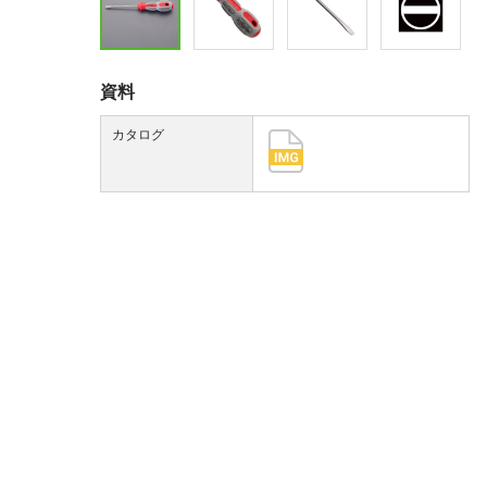
資料
カタログ