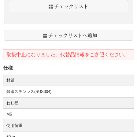
チェックリスト
チェックリストへ追加
取扱中止になりました。代替品情報をご参照ください。
仕様
材質
鍛造ステンレス(SUS304)
ねじ径
M6
使用荷重
50kg