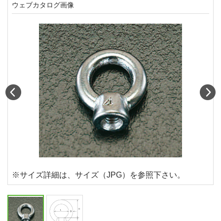
ウェブカタログ画像
Prev
N
※サイズ詳細は、サイズ（JPG）を参照下さい。