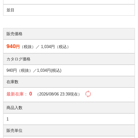
並目
販売価格
940
円
（税抜）／
1,034
円（税込）
カタログ価格
940円（税抜）／
1,034円(税込)
在庫数
0
最新在庫：
（2026/08/06 23:39現在）
商品入数
1
販売単位