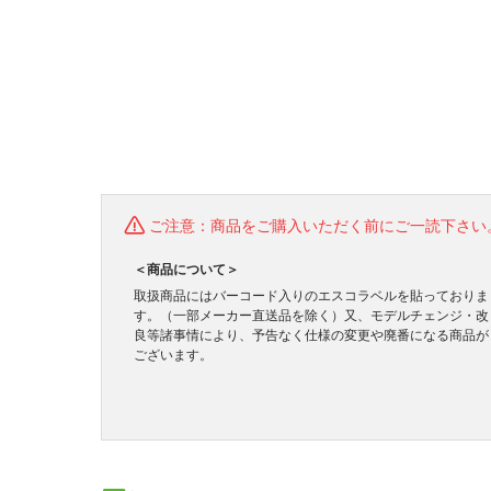
ご注意：商品をご購入いただく前にご一読下さい
＜商品について＞
取扱商品にはバーコード入りのエスコラベルを貼っておりま
す。（一部メーカー直送品を除く）又、モデルチェンジ・改
良等諸事情により、予告なく仕様の変更や廃番になる商品が
ございます。