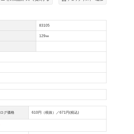
83105
129㎜
ログ価格
610円（税抜）／
671円(税込)