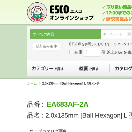
すべての商品
前日在庫を参照しております。リアルタイ
在庫
個 以上のみを表
カテゴリーで探す
線画で探す
ホーム
2.0x135mm [Ball Hexagon]Ｌ型レンチ
EA683AF-2A
品番 :
品名 :
2.0x135mm [Ball Hexago
ウェブカタログ画像