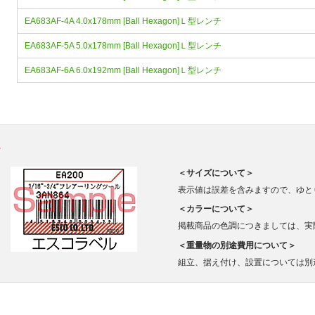
EA683AF-4A 4.0x178mm [Ball Hexagon]Ｌ型レンチ
EA683AF-5A 5.0x178mm [Ball Hexagon]Ｌ型レンチ
EA683AF-6A 6.0x192mm [Ball Hexagon]Ｌ型レンチ
。
＜サイズについて＞
表示値は誤差を含みますので、ゆと
＜カラーについて＞
掲載商品の色調につきましては、実
＜重量物の別途費用について＞
組立、据え付け、設置については別