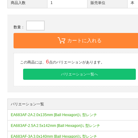
商品入数
1
販売単位
本
数量：
カートに入れる
6
この商品には、
点のバリエーションがあります。
バリエーション一覧へ
バリエーション一覧
EA683AF-2A 2.0x135mm [Ball Hexagon]Ｌ型レンチ
EA683AF-2.5A 2.5x142mm [Ball Hexagon]Ｌ型レンチ
EA683AF-3A 3.0x140mm [Ball Hexagon]Ｌ型レンチ