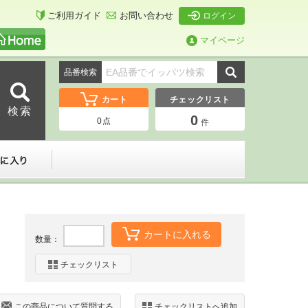
ご利用ガイド
お問い合わせ
ログイン
マイページ
品番検索
カート
チェックリスト
0
0
点
件
ーダー
お気に入り
カートに入れる
数量：
チェックリスト
この商品について質問する
チェックリストへ追加