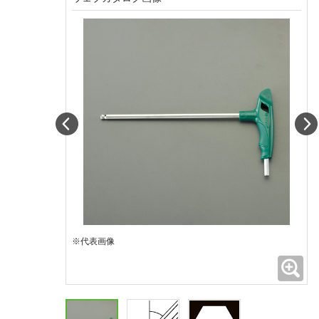
Prev
※代表画像
拡