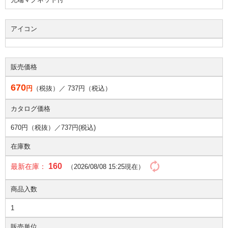
アイコン
販売価格
670
円
（税抜）／
737
円（税込）
カタログ価格
670円（税抜）／
737円(税込)
在庫数
160
最新在庫：
（2026/08/08 15:25現在）
商品入数
1
販売単位