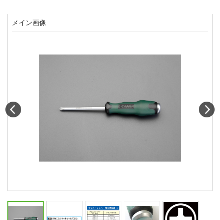
メイン画像
Prev
N