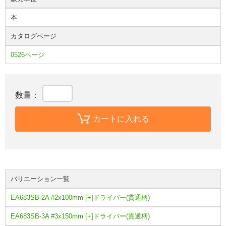
本
カタログページ
0526ページ
数量：
カートに入れる
バリエーション一覧
EA683SB-2A #2x100mm [+]ドライバー(貫通柄)
EA683SB-3A #3x150mm [+]ドライバー(貫通柄)