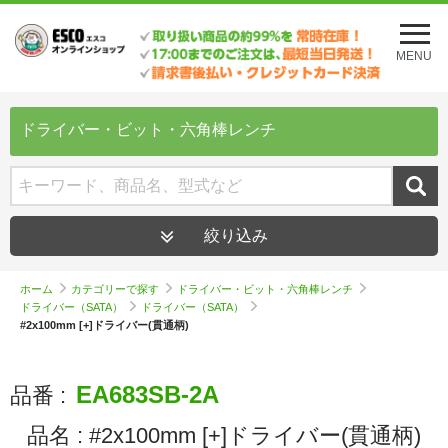
メ
ニ
MENU
ュ
ー
を
開
ドライバー・ビット・六角棒レンチ
く
絞り込み
ホーム
カテゴリーで探す
ドライバー・ビット・六角棒レンチ
ドライバー（SATA）
ドライバー（SATA）
#2x100mm [+]ドライバー(貫通柄)
EA683SB-2A
品番 :
品名 :
#2x100mm [+]ドライバー(貫通柄)