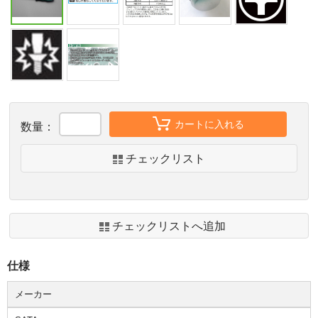
カートに入れる
数量：
チェックリスト
チェックリストへ追加
仕様
メーカー