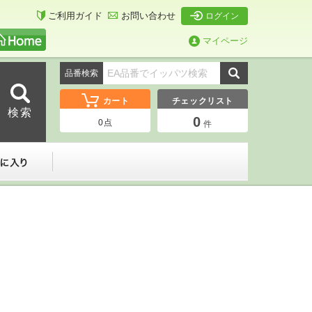
ご利用ガイド
お問い合わせ
ログイン
マイページ
品番検索
カート
チェックリスト
0
0
点
件
ーダー
お気に入り