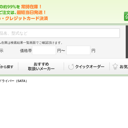
ム在庫は検索結果一覧画面でご確認頂けます。
示
価格帯
円〜
円
カタログから探す
おすすめ
クイックオ
ドライバー（SATA）