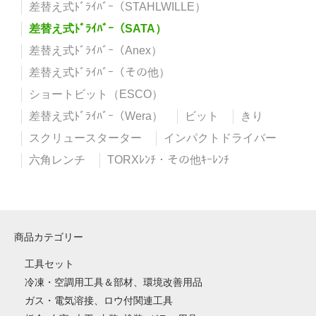
差替え式ﾄﾞﾗｲﾊﾞｰ（STAHLWILLE）
差替え式ﾄﾞﾗｲﾊﾞｰ（SATA）
差替え式ﾄﾞﾗｲﾊﾞｰ（Anex）
差替え式ﾄﾞﾗｲﾊﾞｰ（その他）
ショートビット（ESCO）
差替え式ﾄﾞﾗｲﾊﾞｰ（Wera）
ビット
きり
スクリュースターター
インパクトドライバー
六角レンチ
TORXﾚﾝﾁ・その他ｷｰﾚﾝﾁ
商品カテゴリー
工具セット
冷凍・空調用工具＆部材、環境改善用品
ガス・電気溶接、ロウ付関連工具