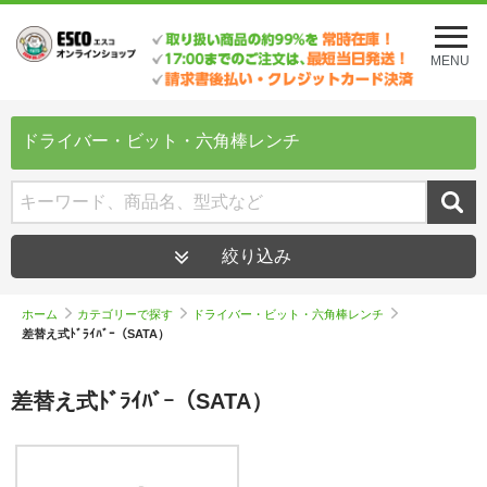
メ
ニ
MENU
ュ
ー
を
開
ドライバー・ビット・六角棒レンチ
く
絞り込み
ホーム
カテゴリーで探す
ドライバー・ビット・六角棒レンチ
差替え式ﾄﾞﾗｲﾊﾞｰ（SATA）
差替え式ﾄﾞﾗｲﾊﾞｰ（SATA）