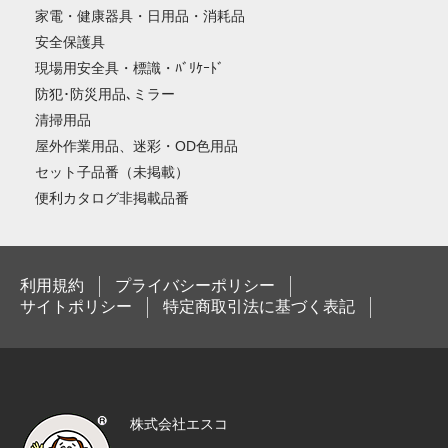
家電・健康器具・日用品・消耗品
安全保護具
現場用安全具・標識・ﾊﾞﾘｹｰﾄﾞ
防犯･防災用品､ミラー
清掃用品
屋外作業用品、迷彩・OD色用品
セット子品番（未掲載）
便利カタログ非掲載品番
利用規約
プライバシーポリシー
サイトポリシー
特定商取引法に基づく表記
株式会社エスコ