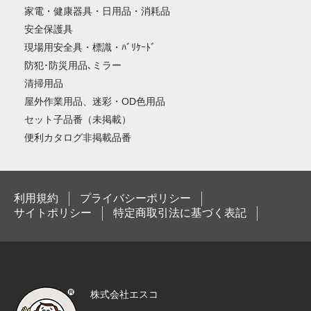
家電・健康器具・日用品・消耗品
安全保護具
現場用安全具・標識・ﾊﾞﾘｹｰﾄﾞ
防犯･防災用品､ミラー
清掃用品
屋外作業用品、迷彩・OD色用品
セット子品番（未掲載）
便利カタログ非掲載品番
利用規約
プライバシーポリシー
サイトポリシー
特定商取引法に基づく表記
株式会社エスコ