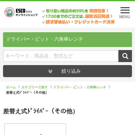
メ
ニ
MENU
ュ
ー
を
開
ドライバー・ビット・六角棒レンチ
く
絞り込み
ホーム
カテゴリーで探す
ドライバー・ビット・六角棒レンチ
差替え式ﾄﾞﾗｲﾊﾞｰ（その他）
差替え式ﾄﾞﾗｲﾊﾞｰ（その他）