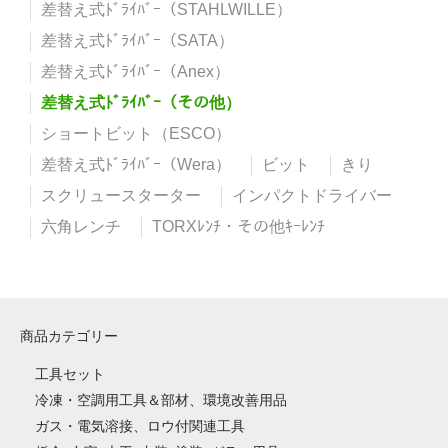
差替え式ﾄﾞﾗｲﾊﾞｰ（STAHLWILLE）
差替え式ﾄﾞﾗｲﾊﾞｰ（SATA）
差替え式ﾄﾞﾗｲﾊﾞｰ（Anex）
差替え式ﾄﾞﾗｲﾊﾞｰ（その他）
ショートビット（ESCO）
差替え式ﾄﾞﾗｲﾊﾞｰ（Wera）
ビット
きり
スクリュースターター
インパクトドライバー
六角レンチ
TORXﾚﾝﾁ・その他ｷｰﾚﾝﾁ
商品カテゴリー
工具セット
冷凍・空調用工具＆部材、環境改善用品
ガス・電気溶接、ロウ付関連工具