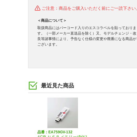
ご注意：商品をご購入いただく前にご一読下さい
＜商品について＞
取扱商品にはバーコード入りのエスコラベルを貼っておりま
す。（一部メーカー直送品を除く）又、モデルチェンジ・改
良等諸事情により、予告なく仕様の変更や廃番になる商品が
ございます。
最近見た商品
品番：EA759GV-132
4GB ＵＳＢメモリー(ｳｲﾙｽ