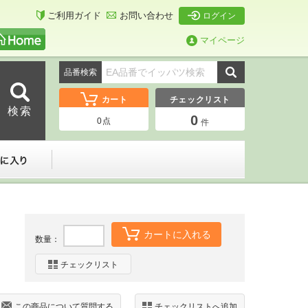
ご利用ガイド
お問い合わせ
ログイン
マイページ
品番検索
カート
チェックリスト
0
0
点
件
ーダー
お気に入り
カートに入れる
数量：
チェックリスト
この商品について質問する
チェックリストへ追加