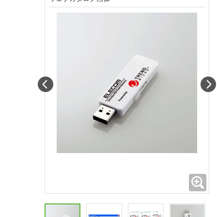
Prev
拡