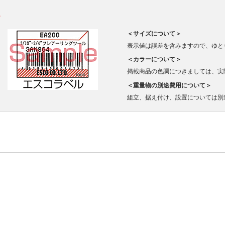
。
＜サイズについて＞
表示値は誤差を含みますので、ゆと
＜カラーについて＞
掲載商品の色調につきましては、実
＜重量物の別途費用について＞
組立、据え付け、設置については別