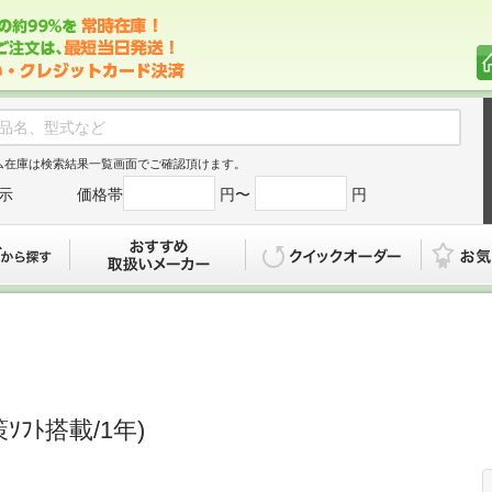
ム在庫は検索結果一覧画面でご確認頂けます。
示
価格帯
円〜
円
カタログから探す
おすすめ
クイックオ
ｿﾌﾄ搭載/1年)