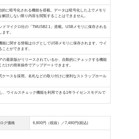
と自動的に暗号化される機能を搭載。データは暗号化した上でメモリ
を解読しない限り内容を閲覧することはできません。
マイクロ社の「TMUSB2.1」搭載。USBメモリに保存される
します。
機能に関する情報はログとしてUSBメモリに保存されます。ウイ
ることができます。
ェアの最新版がリリースされているか、自動的にチェックする機能
くだけの簡単操作でアップデートできます。
式ケースを採用。名札などの取り付けに便利なストラップホール
し、ウイルスチェック機能を利用できる1年ライセンスモデルで
ログ価格
6,800円（税抜）／
7,480円(税込)