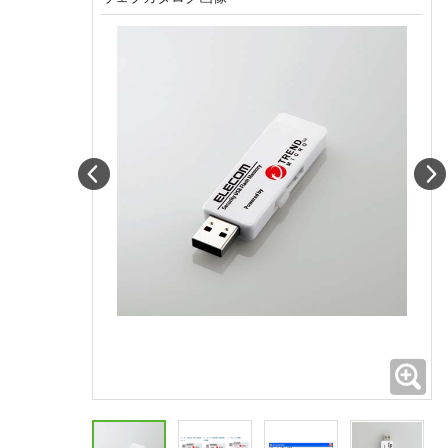
Prev
拡