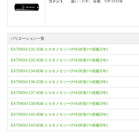
コメント
違い：ﾒｰｶｰ、容量、ｲﾝﾀｰﾌｪｲｽ等
バリエーション一覧
EA759GV-131 2GB ＵＳＢメモリー(ｳｲﾙｽ対策ｿﾌﾄ搭載/1年)
EA759GV-132 4GB ＵＳＢメモリー(ｳｲﾙｽ対策ｿﾌﾄ搭載/1年)
EA759GV-134 8GB ＵＳＢメモリー(ｳｲﾙｽ対策ｿﾌﾄ搭載/1年)
EA759GV-136 2GB ＵＳＢメモリー(ｳｲﾙｽ対策ｿﾌﾄ搭載/3年)
EA759GV-137 4GB ＵＳＢメモリ―(ｳｲﾙｽ対策ｿﾌﾄ搭載/3年)
EA759GV-138 8GB ＵＳＢメモリー(ｳｲﾙｽ対策ｿﾌﾄ搭載/3年)
EA759GV-142 4GB ＵＳＢメモリー(ｳｲﾙｽ対策ｿﾌﾄ搭載/5年)
EA759GV-143 8GB ＵＳＢメモリー(ｳｲﾙｽ対策ｿﾌﾄ搭載/5年)