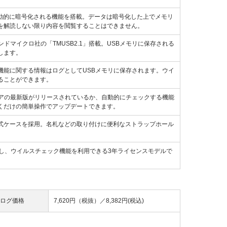
と自動的に暗号化される機能を搭載。データは暗号化した上でメモリ
を解読しない限り内容を閲覧することはできません。
マイクロ社の「TMUSB2.1」搭載。USBメモリに保存される
します。
機能に関する情報はログとしてUSBメモリに保存されます。ウイ
ることができます。
ェアの最新版がリリースされているか、自動的にチェックする機能
くだけの簡単操作でアップデートできます。
式ケースを採用。名札などの取り付けに便利なストラップホール
し、ウイルスチェック機能を利用できる3年ライセンスモデルで
ログ価格
7,620円（税抜）／
8,382円(税込)