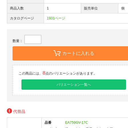
商品入数
1
販売単位
個
カタログページ
1931ページ
数量：
カートに入れる
8
この商品には、
点のバリエーションがあります。
バリエーション一覧へ
代替品
品番
EA759GV-17C