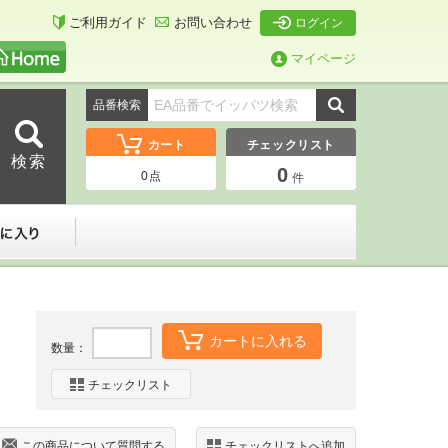
ご利用ガイド
お問い合わせ
ログイン
マイページ
品番検索
カート
チェックリスト
0
0
点
件
ーダー
お気に入り
カートに入れる
数量：
チェックリスト
この商品について質問する
チェックリストへ追加