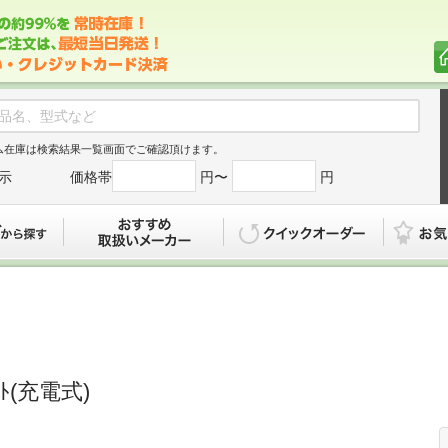
ム在庫は検索結果一覧画面でご確認頂けます。
示
価格帯
円〜
円
カタログから探す
おすすめ
クイックオ
ｾｯﾄ(充電式)