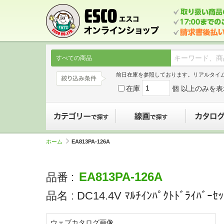
すべての商品
前日在庫を参照しております。リアルタイ
在庫
個 以上のみを表
カテゴリーで探す
線画で探す
ホーム
EA813PA-126A
EA813PA-126A
品番 :
品名 :
DC14.4V ﾏﾙﾁｲﾝﾊﾟｸﾄﾄﾞﾗｲﾊﾞｰ
ウェブカタログ画像