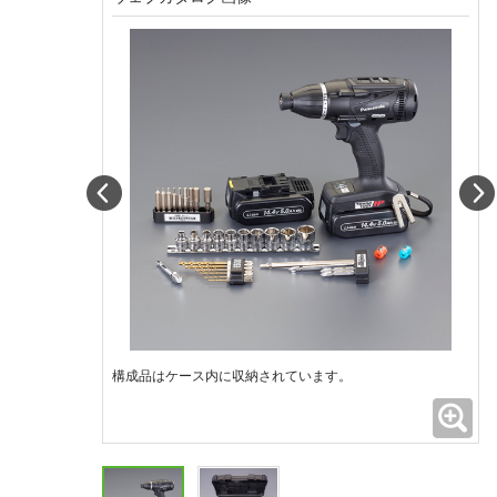
Prev
構成品はケース内に収納されています。
拡