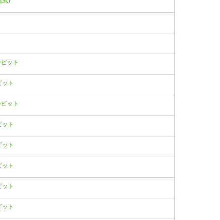
充電式)
イバービット
ービット
イバービット
ービット
ービット
ービット
ービット
ービット