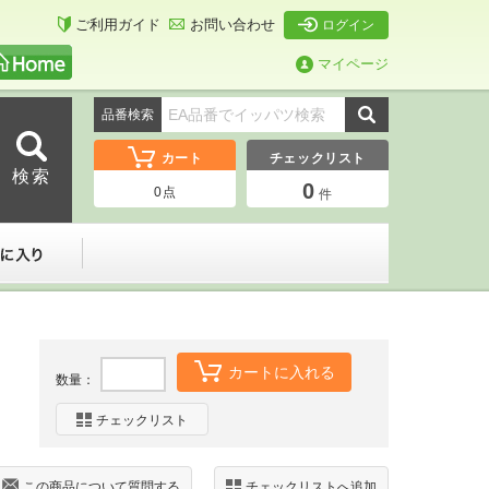
ご利用ガイド
お問い合わせ
ログイン
マイページ
品番検索
カート
チェックリスト
0
0
点
件
ーダー
お気に入り
カートに入れる
数量：
チェックリスト
この商品について質問する
チェックリストへ追加