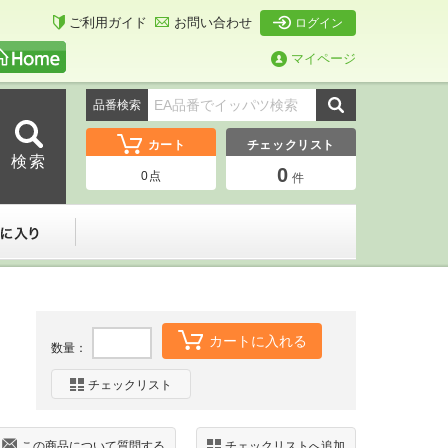
ご利用ガイド
お問い合わせ
ログイン
マイページ
品番検索
カート
チェックリスト
0
0
点
件
ーダー
お気に入り
カートに入れる
数量：
チェックリスト
この商品について質問する
チェックリストへ追加