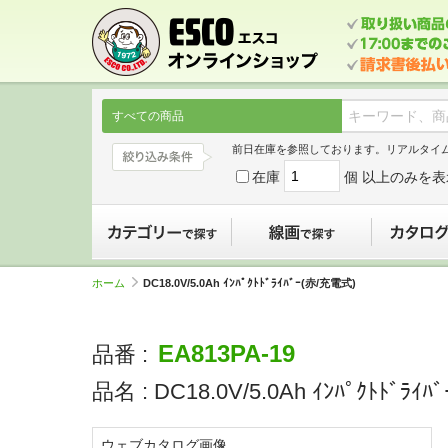
すべての商品
前日在庫を参照しております。リアルタイ
在庫
個 以上のみを表
カテゴリーで探す
線画で探す
ホーム
DC18.0V/5.0Ah ｲﾝﾊﾟｸﾄﾄﾞﾗｲﾊﾞｰ(赤/充電式)
EA813PA-19
品番 :
品名 :
DC18.0V/5.0Ah ｲﾝﾊﾟｸﾄﾄﾞﾗｲ
ウェブカタログ画像