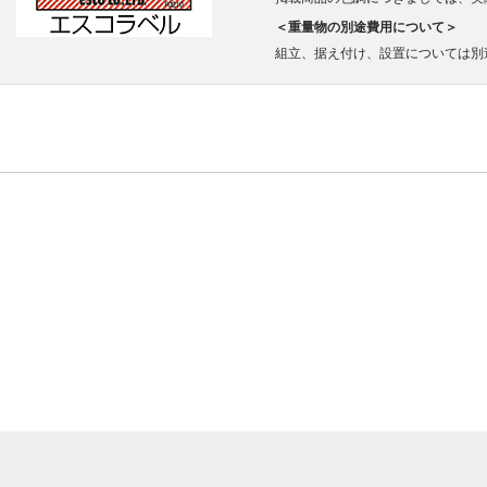
＜重量物の別途費用について＞
組立、据え付け、設置については別