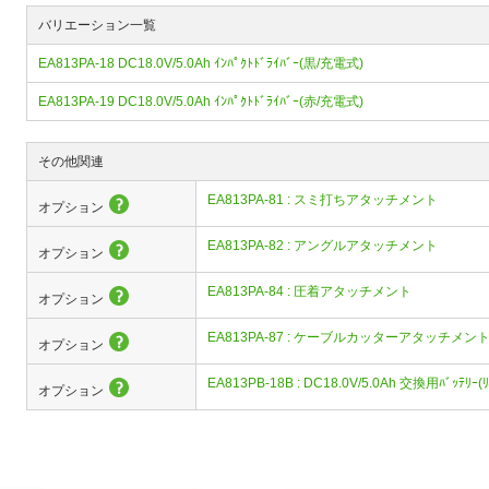
バリエーション一覧
EA813PA-18 DC18.0V/5.0Ah ｲﾝﾊﾟｸﾄﾄﾞﾗｲﾊﾞｰ(黒/充電式)
EA813PA-19 DC18.0V/5.0Ah ｲﾝﾊﾟｸﾄﾄﾞﾗｲﾊﾞｰ(赤/充電式)
その他関連
EA813PA-81 : スミ打ちアタッチメント
オプション
EA813PA-82 : アングルアタッチメント
オプション
EA813PA-84 : 圧着アタッチメント
オプション
EA813PA-87 : ケーブルカッターアタッチメン
オプション
EA813PB-18B : DC18.0V/5.0Ah 交換用ﾊﾞｯﾃﾘｰ(
オプション