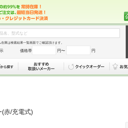
ム在庫は検索結果一覧画面でご確認頂けます。
示
価格帯
円〜
円
カタログから探す
おすすめ
クイックオ
ﾊﾞｰ(赤/充電式)