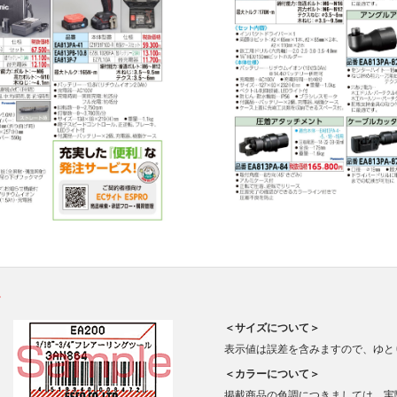
。
＜サイズについて＞
表示値は誤差を含みますので、ゆと
＜カラーについて＞
掲載商品の色調につきましては、実