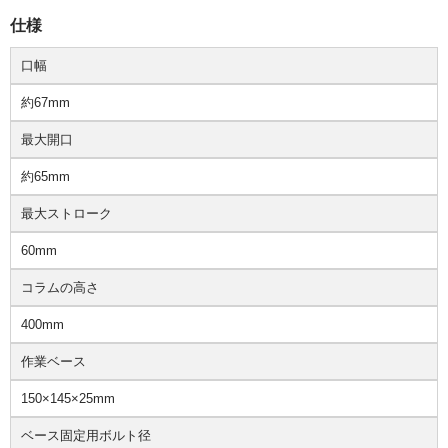
仕様
口幅
約67mm
最大開口
約65mm
最大ストローク
60mm
コラムの高さ
400mm
作業ベース
150×145×25mm
ベース固定用ボルト径