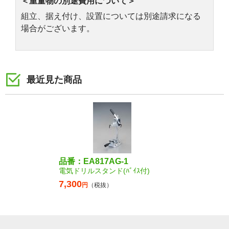
＜重量物の別途費用について＞
組立、据え付け、設置については別途請求になる
場合がございます。
最近見た商品
品番：EA817AG-1
電気ドリルスタンド(ﾊﾞｲｽ付)
7,300
円
（税抜）