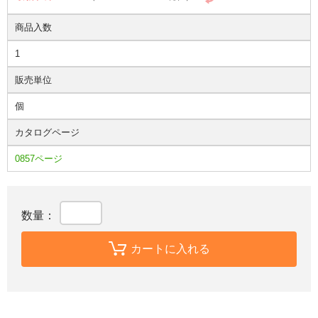
商品入数
1
販売単位
個
カタログページ
0857ページ
数量：
カートに入れる