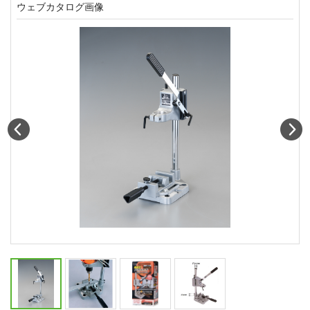
ウェブカタログ画像
Prev
N