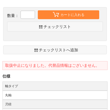
カートに入れる
数量：
チェックリスト
チェックリストへ追加
取扱中止になりました。代替品情報はございません。
仕様
軸タイプ
丸軸
刃径