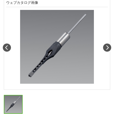
ウェブカタログ画像
Prev
N