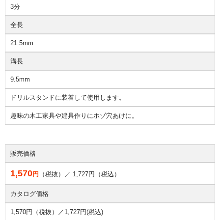
3分
全長
21.5mm
溝長
9.5mm
ドリルスタンドに装着して使用します。
趣味の木工家具や建具作りにホゾ穴あけに。
販売価格
1,570
円
（税抜）／
1,727
円（税込）
カタログ価格
1,570円（税抜）／
1,727円(税込)