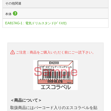
その他関連
本体
EA817AG-1 : 電気ドリルスタンド(ﾊﾞｲｽ付)
ご注意：商品をご購入いただく前にご一読下さい。
＜商品について＞
取扱商品にはバーコード入りのエスコラベルを貼