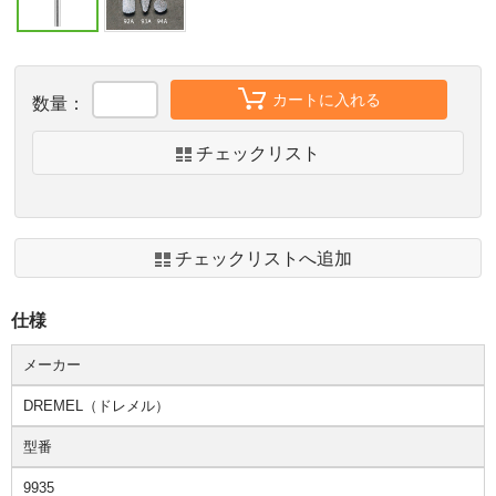
カートに入れる
数量：
チェックリスト
チェックリストへ追加
仕様
メーカー
DREMEL（ドレメル）
型番
9935