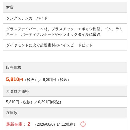
材質
タングステンカーバイド
グラスファイバー、木材、プラスチック、エポキシ樹脂、ゴム、ラミ
ネート、パーティクルボードやセラミックタイルに最適
ダイヤモンドに次ぐ超硬素材のハイスピードビット
販売価格
5,810
円
（税抜）／
6,391
円（税込）
カタログ価格
5,810円（税抜）／
6,391円(税込)
在庫数
2
最新在庫：
（2026/08/07 14:12現在）