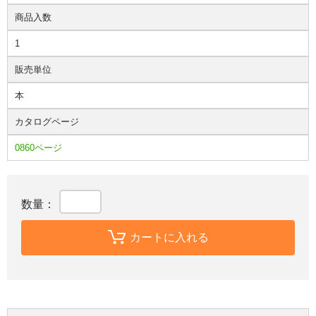
商品入数
1
販売単位
本
カタログページ
0860ページ
数量：
カートに入れる