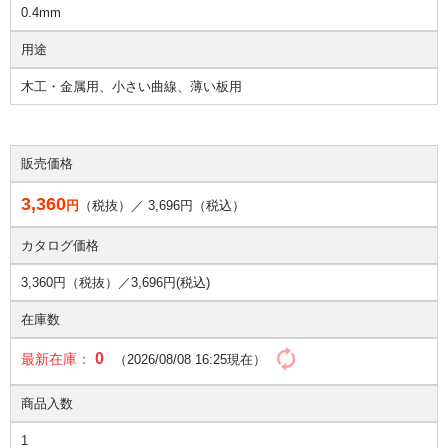
0.4mm
用途
木工・金属用、小さい曲線、薄い板用
販売価格
3,360
円
（税抜）／
3,696
円（税込）
カタログ価格
3,360円（税抜）／
3,696円(税込)
在庫数
0
最新在庫：
（2026/08/08 16:25現在）
商品入数
1