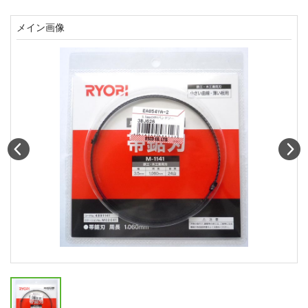
メイン画像
Prev
N