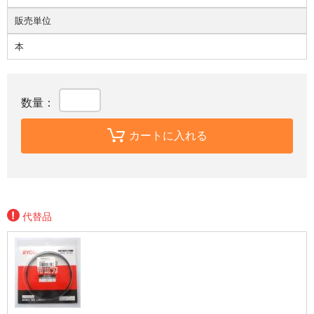
販売単位
本
数量：
カートに入れる
代替品