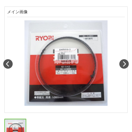
メイン画像
Prev
N