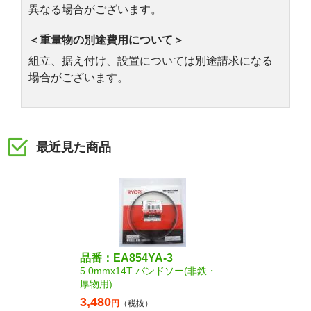
異なる場合がございます。
＜重量物の別途費用について＞
組立、据え付け、設置については別途請求になる
場合がございます。
最近見た商品
品番：EA854YA-3
5.0mmx14T バンドソー(非鉄・
厚物用)
3,480
円
（税抜）