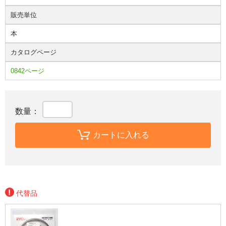
販売単位
本
カタログページ
0842ページ
数量：
カートに入れる
代替品