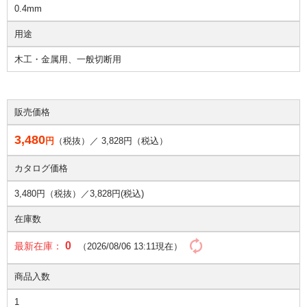
0.4mm
用途
木工・金属用、一般切断用
販売価格
3,480
円
（税抜）／
3,828
円（税込）
カタログ価格
3,480円（税抜）／
3,828円(税込)
在庫数
0
最新在庫：
（2026/08/06 13:11現在）
商品入数
1