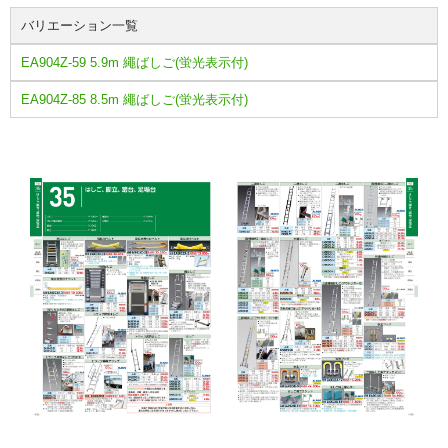
バリエーション一覧
EA904Z-59 5.9m 繩ばしご(蛍光表示付)
EA904Z-85 8.5m 繩ばしご(蛍光表示付)