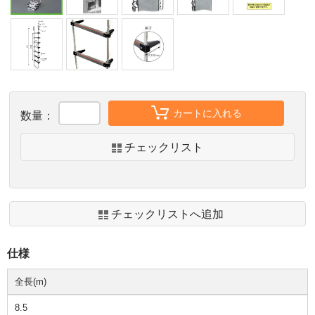
カートに入れる
数量：
チェックリスト
チェックリストへ追加
仕様
全長(m)
8.5