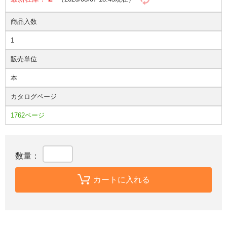
商品入数
1
販売単位
本
カタログページ
1762ページ
数量：
カートに入れる