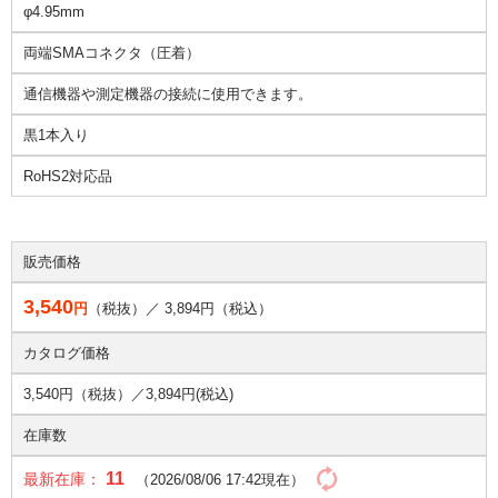
φ4.95mm
両端SMAコネクタ（圧着）
通信機器や測定機器の接続に使用できます。
黒1本入り
RoHS2対応品
販売価格
3,540
円
（税抜）／
3,894
円（税込）
カタログ価格
3,540円（税抜）／
3,894円(税込)
在庫数
11
最新在庫：
（2026/08/06 17:42現在）