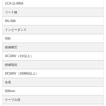
CCA-11-005A
リード線
RG-58A
インピーダンス
50Ω
絶縁耐圧
AC100V（1分以上）
絶縁抵抗
DC500V（100MΩ以上）
全長
500mm
ケーブル径