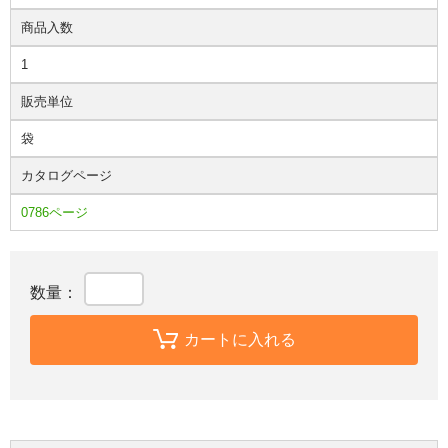
商品入数
1
販売単位
袋
カタログページ
0786ページ
数量：
カートに入れる