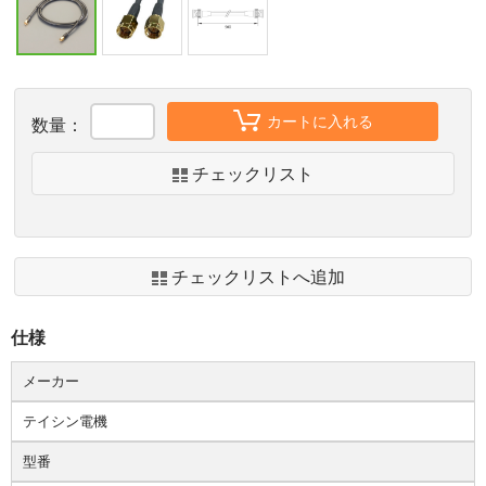
カートに入れる
数量：
チェックリスト
チェックリストへ追加
仕様
メーカー
テイシン電機
型番