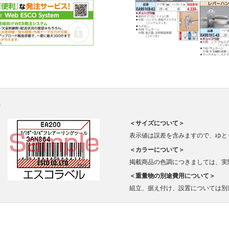
。
＜サイズについて＞
表示値は誤差を含みますので、ゆと
＜カラーについて＞
掲載商品の色調につきましては、実
＜重量物の別途費用について＞
組立、据え付け、設置については別