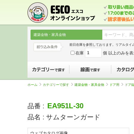
建築金物・家具金物
前日在庫を参照しております。リアルタイ
在庫
個 以上のみを表
カテゴリーで探す
線画で探す
ホーム
カテゴリーで探す
建築金物・家具金物
ドア用
ドア
EA951L-30
品番 :
品名 :
サムターンガード
ウェブカタログ画像