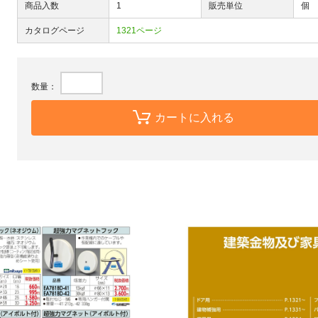
商品入数
1
販売単位
個
カタログページ
1321ページ
数量：
カートに入れる