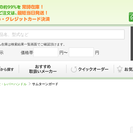
ム在庫は検索結果一覧画面でご確認頂けます。
示
価格帯
円〜
円
カタログから探す
おすすめ
クイックオ
錠・レバーハンドル
サムターンガード