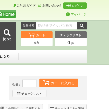
ご利用ガイド
お問い合わせ
ログイン
マイページ
品番検索
カート
チェックリスト
0
0
点
件
ーダー
お気に入り
カートに入れる
数量：
チェックリスト
この商品について質問する
チェックリストへ追加