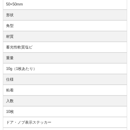
50×50mm
形状
角型
材質
蓄光性軟質塩ビ
重量
10g（1枚あたり）
仕様
粘着
入数
10枚
ドア・ノブ表示ステッカー