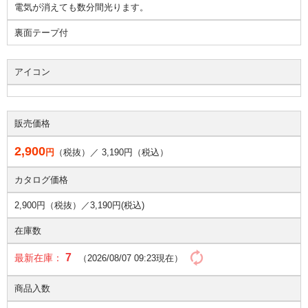
電気が消えても数分間光ります。
裏面テープ付
アイコン
販売価格
2,900
円
（税抜）／
3,190
円（税込）
カタログ価格
2,900円（税抜）／
3,190円(税込)
在庫数
7
最新在庫：
（2026/08/07 09:23現在）
商品入数