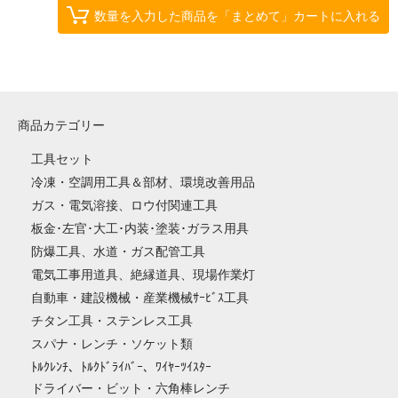
数量を入力した商品を「まとめて」カートに入れる
商品カテゴリー
工具セット
冷凍・空調用工具＆部材、環境改善用品
ガス・電気溶接、ロウ付関連工具
板金･左官･大工･内装･塗装･ガラス用具
防爆工具、水道・ガス配管工具
電気工事用道具、絶縁道具、現場作業灯
自動車・建設機械・産業機械ｻｰﾋﾞｽ工具
チタン工具・ステンレス工具
スパナ・レンチ・ソケット類
ﾄﾙｸﾚﾝﾁ、ﾄﾙｸﾄﾞﾗｲﾊﾞｰ、ﾜｲﾔｰﾂｲｽﾀｰ
ドライバー・ビット・六角棒レンチ