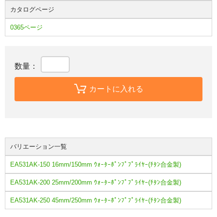
カタログページ
0365ページ
数量：
カートに入れる
バリエーション一覧
EA531AK-150 16mm/150mm ｳｫｰﾀｰﾎﾟﾝﾌﾟﾌﾟﾗｲﾔｰ(ﾁﾀﾝ合金製)
EA531AK-200 25mm/200mm ｳｫｰﾀｰﾎﾟﾝﾌﾟﾌﾟﾗｲﾔｰ(ﾁﾀﾝ合金製)
EA531AK-250 45mm/250mm ｳｫｰﾀｰﾎﾟﾝﾌﾟﾌﾟﾗｲﾔｰ(ﾁﾀﾝ合金製)