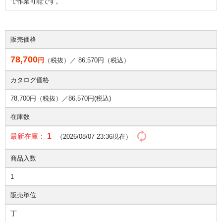
で作業可能です。
販売価格
78,700
円
（税抜）／
86,570
円（税込）
カタログ価格
78,700円（税抜）／
86,570円(税込)
在庫数
1
最新在庫：
（2026/08/07 23:36現在）
商品入数
1
販売単位
丁