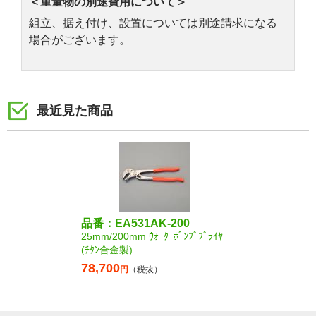
＜重量物の別途費用について＞
組立、据え付け、設置については別途請求になる
場合がございます。
最近見た商品
品番：EA531AK-200
25mm/200mm ｳｫｰﾀｰﾎﾟﾝﾌﾟﾌﾟﾗｲﾔｰ
(ﾁﾀﾝ合金製)
78,700
円
（税抜）