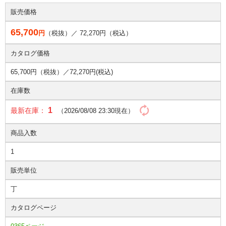
販売価格
65,700
円
（税抜）／
72,270
円（税込）
カタログ価格
65,700円（税抜）／
72,270円(税込)
在庫数
1
最新在庫：
（2026/08/08 23:30現在）
商品入数
1
販売単位
丁
カタログページ