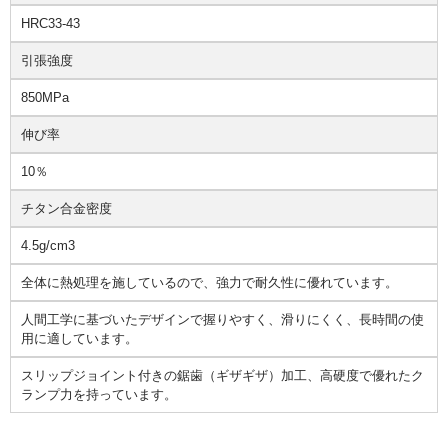
HRC33-43
引張強度
850MPa
伸び率
10％
チタン合金密度
4.5g/cm3
全体に熱処理を施しているので、強力で耐久性に優れています。
人間工学に基づいたデザインで握りやすく、滑りにくく、長時間の使
用に適しています。
スリップジョイント付きの鋸歯（ギザギザ）加工、高硬度で優れたク
ランプ力を持っています。