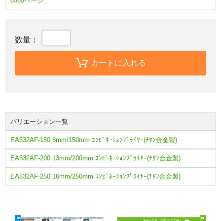
0365ページ
数量：
カートに入れる
バリエーション一覧
EA532AF-150 8mm/150mm ｺﾝﾋﾞﾈｰｼｮﾝﾌﾟﾗｲﾔｰ(ﾁﾀﾝ合金製)
EA532AF-200 13mm/200mm ｺﾝﾋﾞﾈｰｼｮﾝﾌﾟﾗｲﾔｰ(ﾁﾀﾝ合金製)
EA532AF-250 16mm/250mm ｺﾝﾋﾞﾈｰｼｮﾝﾌﾟﾗｲﾔｰ(ﾁﾀﾝ合金製)