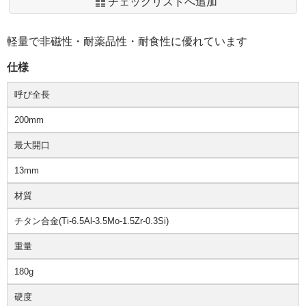
チェックリストへ追加
軽量で非磁性・耐薬品性・耐食性に優れています
仕様
呼び全長
200mm
最大開口
13mm
材質
チタン合金(Ti-6.5Al-3.5Mo-1.5Zr-0.3Si)
重量
180g
硬度