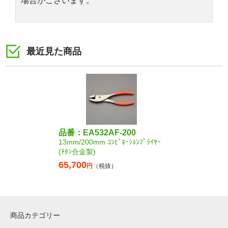
場合がございます。
最近見た商品
品番：EA532AF-200
13mm/200mm ｺﾝﾋﾞﾈｰｼｮﾝﾌﾟﾗｲﾔｰ
(ﾁﾀﾝ合金製)
65,700
円
（税抜）
商品カテゴリー