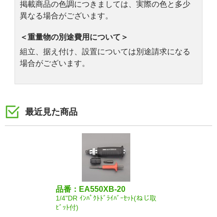
掲載商品の色調につきましては、実際の色と多少
異なる場合がございます。
＜重量物の別途費用について＞
組立、据え付け、設置については別途請求になる
場合がございます。
最近見た商品
品番：EA550XB-20
1/4"DR ｲﾝﾊﾟｸﾄﾄﾞﾗｲﾊﾞｰｾｯﾄ(ねじ取
ﾋﾞｯﾄ付)