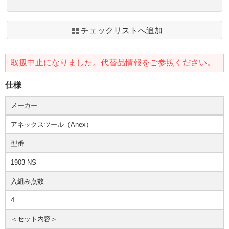
チェックリストへ追加
取扱中止になりました。代替品情報をご参照ください。
仕様
メーカー
アネックスツール（Anex）
型番
1903-NS
入組み点数
4
＜セット内容＞