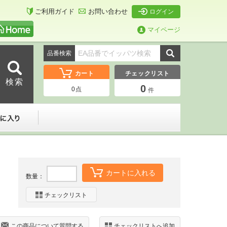
ご利用ガイド
お問い合わせ
ログイン
マイページ
品番検索
カート
チェックリスト
0
0
点
件
ーダー
お気に入り
カートに入れる
数量：
チェックリスト
この商品について質問する
チェックリストへ追加