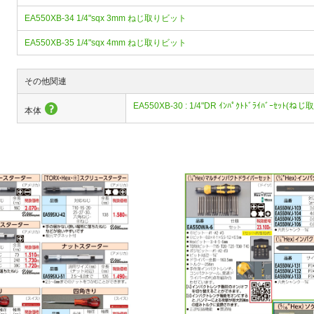
EA550XB-34 1/4"sqx 3mm ねじ取りビット
EA550XB-35 1/4"sqx 4mm ねじ取りビット
その他関連
EA550XB-30 : 1/4"DR ｲﾝﾊﾟｸﾄﾄﾞﾗｲﾊﾞｰｾｯﾄ(ねじ
本体