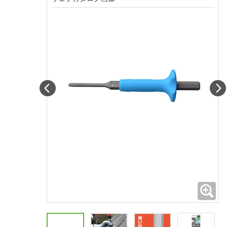
Prev
拡