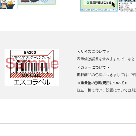
。
＜サイズについて＞
表示値は誤差を含みますので、ゆと
＜カラーについて＞
掲載商品の色調につきましては、実
＜重量物の別途費用について＞
組立、据え付け、設置については別