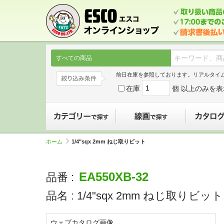
すべての商品
前日在庫を参照しております。リアルタイ
在庫
個 以上のみを表
カテゴリーで探す
線画で探す
ホーム
1/4"sqx 2mm ねじ取りビット
EA550XB-32
品番 :
品名 :
1/4"sqx 2mm ねじ取りビット
ウェブカタログ画像