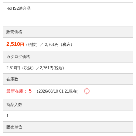
RoHS2適合品
販売価格
2,510
円
（税抜）／
2,761
円（税込）
カタログ価格
2,510円（税抜）／
2,761円(税込)
在庫数
5
最新在庫：
（2026/08/10 01:21現在）
商品入数
1
販売単位