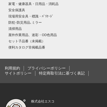
家電・健康器具・日用品・消耗品
安全保護具
現場用安全具・標識・ﾊﾞﾘｹｰﾄﾞ
防犯･防災用品､ミラー
清掃用品
屋外作業用品、迷彩・OD色用品
セット子品番（未掲載）
便利カタログ非掲載品番
利用規約
プライバシーポリシー
サイトポリシー
特定商取引法に基づく表記
株式会社エスコ