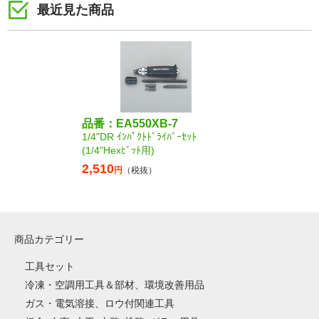
最近見た商品
品番：EA550XB-7
1/4"DR ｲﾝﾊﾟｸﾄﾄﾞﾗｲﾊﾞｰｾｯﾄ
(1/4"Hexﾋﾞｯﾄ用)
2,510
円
（税抜）
商品カテゴリー
工具セット
冷凍・空調用工具＆部材、環境改善用品
ガス・電気溶接、ロウ付関連工具