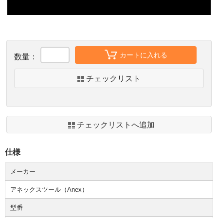
カートに入れる
数量：
チェックリスト
チェックリストへ追加
仕様
メーカー
アネックスツール（Anex）
型番