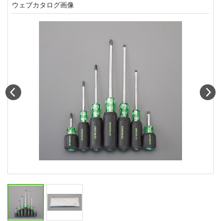
ウェブカタログ画像
Prev
N