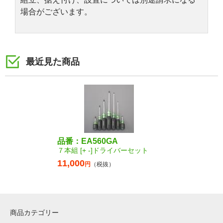
場合がございます。
最近見た商品
品番：EA560GA
７本組 [+ -]ドライバーセット
11,000
円
（税抜）
商品カテゴリー