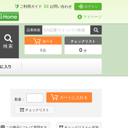
ご利用ガイド
お問い合わせ
ログイン
マイページ
品番検索
カート
チェックリスト
0
0
点
件
ーダー
お気に入り
カートに入れる
数量：
チェックリスト
この商品について質問する
チェックリストへ追加