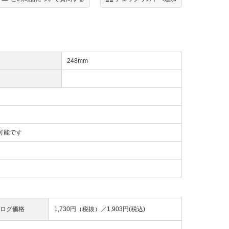
248mm
可能です
ログ価格
1,730円（税抜）／
1,903円(税込)