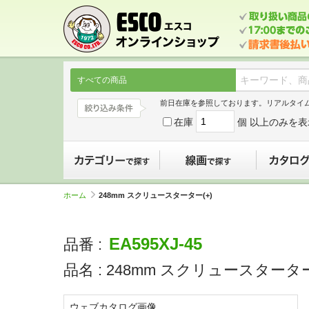
すべての商品
前日在庫を参照しております。リアルタイ
在庫
個 以上のみを表
カテゴリーで探す
線画で探す
ホーム
248mm スクリュースターター(+)
EA595XJ-45
品番 :
品名 :
248mm スクリュースターター
ウェブカタログ画像