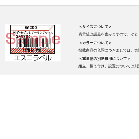
。
＜サイズについて＞
表示値は誤差を含みますので、ゆと
＜カラーについて＞
掲載商品の色調につきましては、実
＜重量物の別途費用について＞
組立、据え付け、設置については別