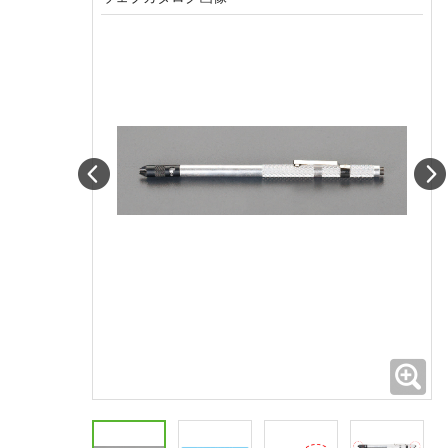
Prev
拡