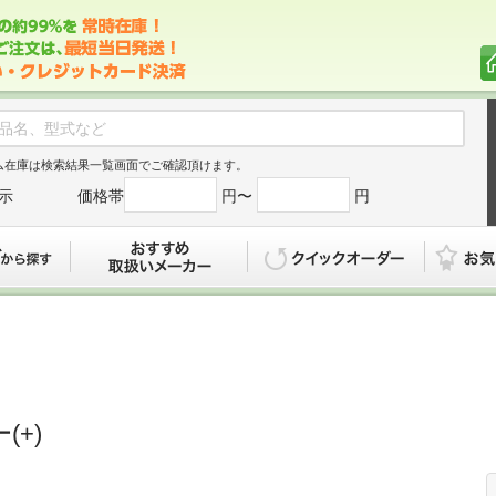
ム在庫は検索結果一覧画面でご確認頂けます。
示
価格帯
円〜
円
カタログから探す
おすすめ
クイックオ
(+)