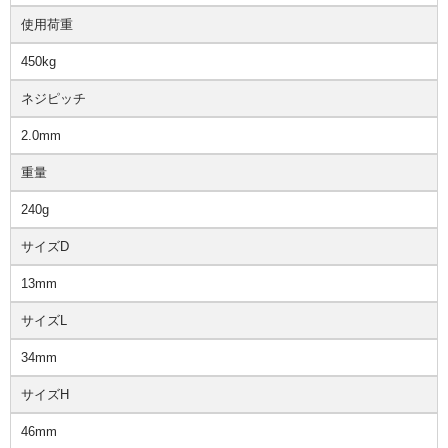
使用荷重
450kg
ネジピッチ
2.0mm
重量
240g
サイズD
13mm
サイズL
34mm
サイズH
46mm