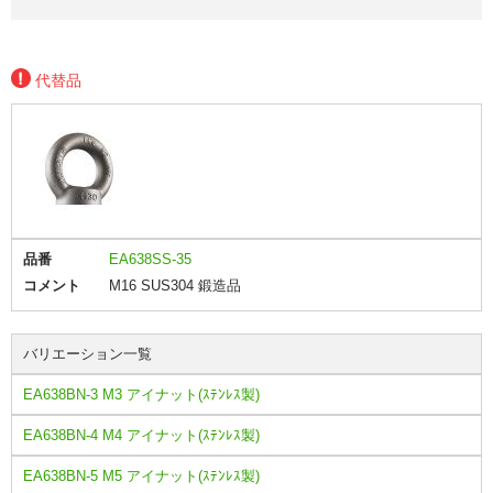
代替品
品番
EA638SS-35
コメント
M16 SUS304 鍛造品
バリエーション一覧
EA638BN-3 M3 アイナット(ｽﾃﾝﾚｽ製)
EA638BN-4 M4 アイナット(ｽﾃﾝﾚｽ製)
EA638BN-5 M5 アイナット(ｽﾃﾝﾚｽ製)