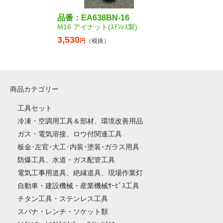
品番：EA638BN-16
M16 アイナット(ｽﾃﾝﾚｽ製)
3,530
円
（税抜）
商品カテゴリー
工具セット
冷凍・空調用工具＆部材、環境改善用品
ガス・電気溶接、ロウ付関連工具
板金･左官･大工･内装･塗装･ガラス用具
防爆工具、水道・ガス配管工具
電気工事用道具、絶縁道具、現場作業灯
自動車・建設機械・産業機械ｻｰﾋﾞｽ工具
チタン工具・ステンレス工具
スパナ・レンチ・ソケット類