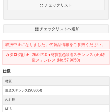
チェックリスト
チェックリストへ追加
取扱中止になりました。代替品情報をご参照ください。
カタログ訂正
26/02/10 ●材質(誤)鍛造ステンレス (正)鋳
造ステンレス (No.57 9050)
仕様
材質
鍛造ステンレス(SUS304)
ねじ径
M16