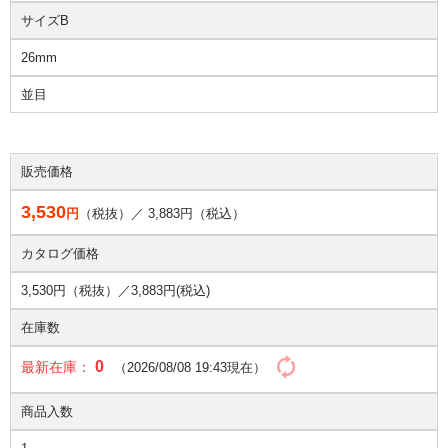
サイズB
26mm
並目
販売価格
3,530
円
（税抜）／
3,883
円（税込）
カタログ価格
3,530円（税抜）／
3,883円(税込)
在庫数
0
最新在庫：
（2026/08/08 19:43現在）
商品入数