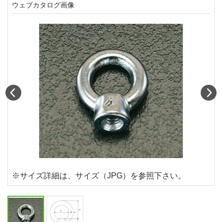
ウェブカタログ画像
Prev
N
※サイズ詳細は、サイズ（JPG）を参照下さい。