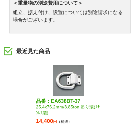
＜重量物の別途費用について＞
組立、据え付け、設置については別途請求になる
場合がございます。
最近見た商品
品番：EA638BT-37
25.4x76.2mm/3.85ton 吊り環(ｽﾃ
ﾝﾚｽ製)
14,400
円
（税抜）