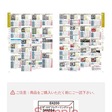
ご注意：商品をご購入いただく前にご一読下さい。