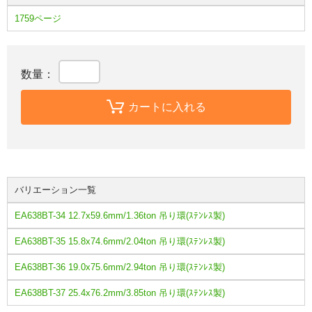
1759ページ
数量：
カートに入れる
バリエーション一覧
EA638BT-34 12.7x59.6mm/1.36ton 吊り環(ｽﾃﾝﾚｽ製)
EA638BT-35 15.8x74.6mm/2.04ton 吊り環(ｽﾃﾝﾚｽ製)
EA638BT-36 19.0x75.6mm/2.94ton 吊り環(ｽﾃﾝﾚｽ製)
EA638BT-37 25.4x76.2mm/3.85ton 吊り環(ｽﾃﾝﾚｽ製)