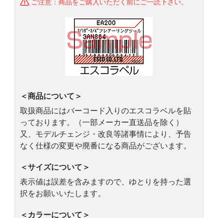
ご注意：商品をご購入いただく前にご一読下さい。
＜商品について＞
取扱商品にはバーコード入りのエスコラベルを貼
っております。（一部メーカー直送品を除く）
又、モデルチェンジ・改良等諸事情により、予告
なく仕様の変更や廃番になる商品がございます。
＜サイズについて＞
表示値は誤差を含みますので、ゆとりを持った選
択をお願いいたします。
＜カラーについて＞