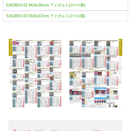
EA638SV-52 M24x35mm アイボルト(ｽﾃﾝﾚｽ製)
EA638SV-53 M24x57mm アイボルト(ｽﾃﾝﾚｽ製)