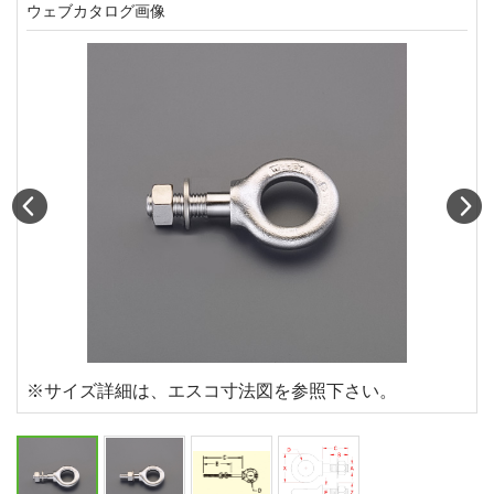
ウェブカタログ画像
Prev
N
※サイズ詳細は、エスコ寸法図を参照下さい。