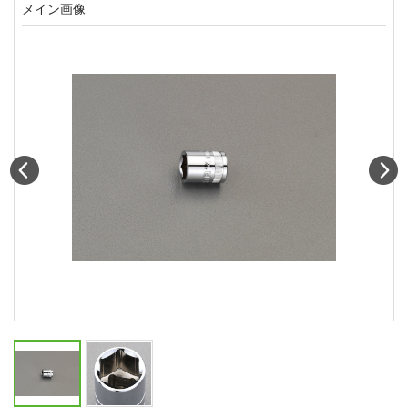
メイン画像
Prev
N