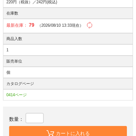
220円（税抜）／
242円(税込)
在庫数
79
最新在庫：
（2026/08/10 13:33現在）
商品入数
1
販売単位
個
カタログページ
0414ページ
数量：
カートに入れる