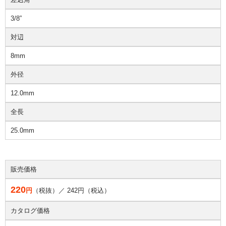
3/8”
対辺
8mm
外径
12.0mm
全長
25.0mm
販売価格
220
円
（税抜）／
242
円（税込）
カタログ価格