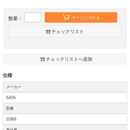
カートに入れる
数量：
チェックリスト
チェックリストへ追加
仕様
メーカー
SATA
型番
12303
差込角