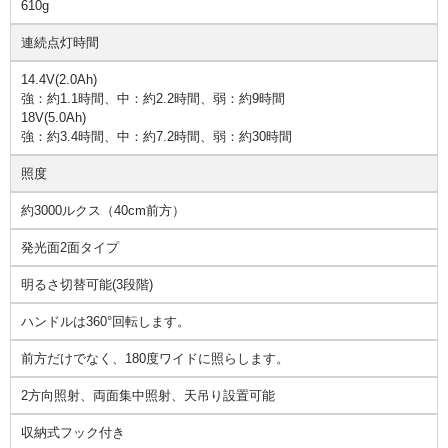
610g
連続点灯時間
14.4V(2.0Ah)
強：約1.1時間、中：約2.2時間、弱：約9時間
18V(5.0Ah)
強：約3.4時間、中：約7.2時間、弱：約30時間
照度
約3000ルクス（40cm前方）
発光面2面タイプ
明るさ切替可能(3段階)
ハンドルは360°回転します。
前方だけでなく、180度ワイドに照らします。
2方向照射、両面集中照射、天吊り設置可能
収納式フック付き