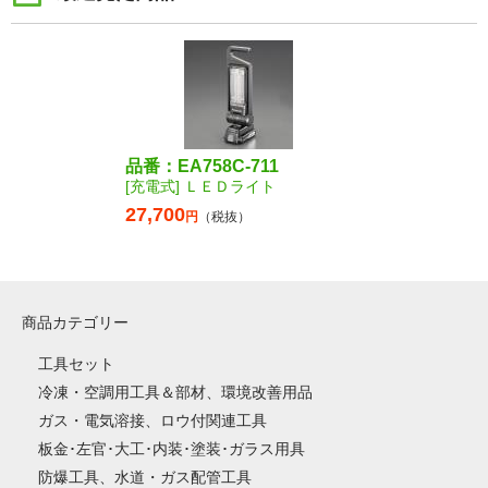
品番：EA758C-711
[充電式] ＬＥＤライト
27,700
円
（税抜）
商品カテゴリー
工具セット
冷凍・空調用工具＆部材、環境改善用品
ガス・電気溶接、ロウ付関連工具
板金･左官･大工･内装･塗装･ガラス用具
防爆工具、水道・ガス配管工具