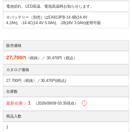
電池切れ、LED高温、電池高温時お知らせします。
※バッテリー（別売）はEA813PB-14.4B(14.4V
4.2Ah)、-14.4C(14.4V 5.0Ah)、-18(18V 3.0Ah)使用可能
販売価格
27,700
円
（税抜）／
30,470
円（税込）
カタログ価格
27,700円（税抜）／
30,470円(税込)
在庫数
1
最新在庫：
（2026/08/09 03:35現在）
商品入数
1