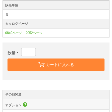
販売単位
台
カタログページ
0849ページ
2052ページ
数量：
カートに入れる
その他関連
オプション