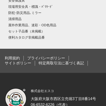
安全保護具
現場用安全具・標識・ﾊﾞﾘｹｰﾄﾞ
防犯･防災用品､ミラー
清掃用品
屋外作業用品、迷彩・OD色用品
セット子品番（未掲載）
便利カタログ非掲載品番
利用規約
プライバシーポリシー
サイトポリシー
特定商取引法に基づく表記
株式会社エスコ
大阪府大阪市西区立売堀3丁目8番14号
06-6532-6226（代表）