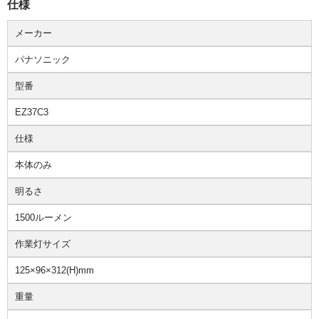
仕様
メーカー
パナソニック
型番
EZ37C3
仕様
本体のみ
明るさ
1500ルーメン
作業灯サイズ
125×96×312(H)mm
重量