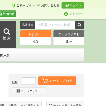
ご利用ガイド
お問い合わせ
ログイン
マイページ
品番検索
カート
チェックリスト
0
0
点
件
ーダー
お気に入り
カートに入れる
数量：
チェックリスト
この商品について質問する
チェックリストへ追加