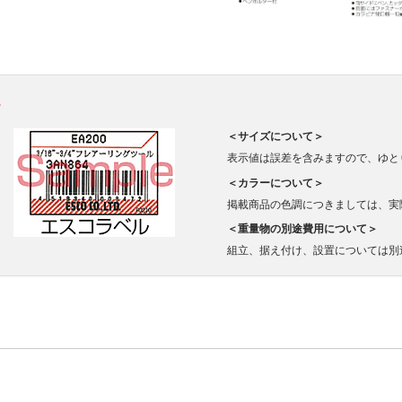
。
＜サイズについて＞
表示値は誤差を含みますので、ゆと
＜カラーについて＞
掲載商品の色調につきましては、実
＜重量物の別途費用について＞
組立、据え付け、設置については別