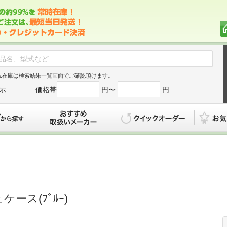
ム在庫は検索結果一覧画面でご確認頂けます。
示
価格帯
円〜
円
カタログから探す
おすすめ
クイックオ
ュケース(ﾌﾞﾙｰ)