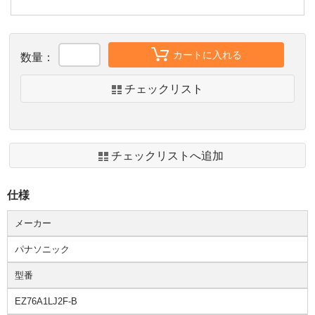
カートに入れる
数量：
チェックリスト
チェックリストへ追加
仕様
メーカー
パナソニック
型番
EZ76A1LJ2F-B