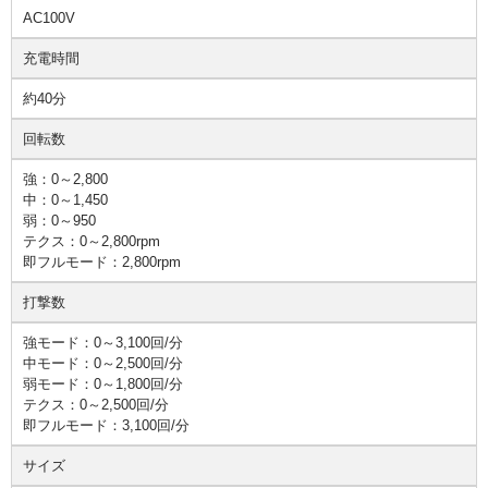
AC100V
充電時間
約40分
回転数
強：0～2,800
中：0～1,450
弱：0～950
テクス：0～2,800rpm
即フルモード：2,800rpm
打撃数
強モード：0～3,100回/分
中モード：0～2,500回/分
弱モード：0～1,800回/分
テクス：0～2,500回/分
即フルモード：3,100回/分
サイズ