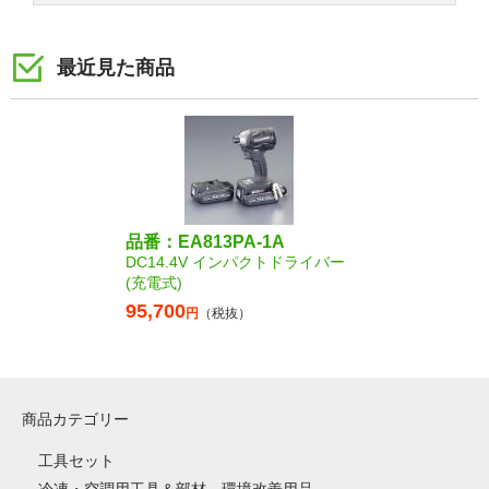
最近見た商品
品番：EA813PA-1A
DC14.4V インパクトドライバー
(充電式)
95,700
円
（税抜）
商品カテゴリー
工具セット