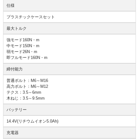
仕様
プラスチックケースセット
最大トルク
強モード160N・m
中モード150N・m
弱モード26N・m
即フルモード160N・m
締付能力
普通ボルト：M6～M16
高力ボルト：M6～M12
テクス：3.5～6mm
木ねじ：3.5～9.5mm
バッテリー
14.4V(リチウムイオン5.0Ah)
充電器