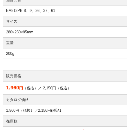
EA813PB-8、9、36、37、61
サイズ
280×250×95mm
重量
200g
販売価格
1,960
円
（税抜）／
2,156
円（税込）
カタログ価格
1,960円（税抜）／
2,156円(税込)
在庫数