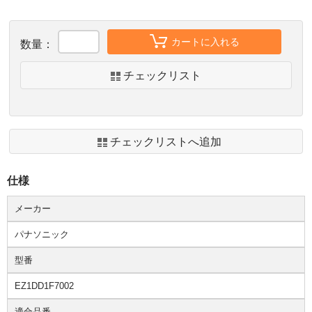
カートに入れる
数量：
チェックリスト
チェックリストへ追加
仕様
メーカー
パナソニック
型番
EZ1DD1F7002
適合品番