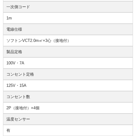
一次側コード
1m
電線仕様
ソフトンVCT2.0m㎡×3心（接地付）
製品定格
100V・7A
コンセント定格
125V・15A
コンセント数
2P（接地付）×4個
温度センサー
有