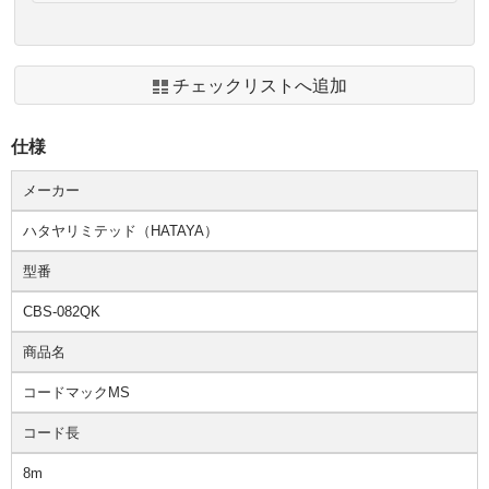
チェックリストへ追加
仕様
メーカー
ハタヤリミテッド（HATAYA）
型番
CBS-082QK
商品名
コードマックMS
コード長
8m