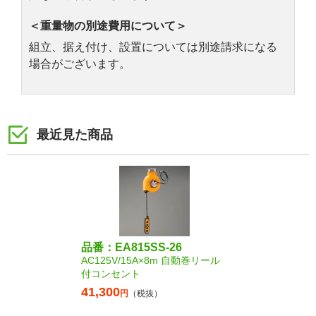
＜重量物の別途費用について＞
組立、据え付け、設置については別途請求になる
場合がございます。
最近見た商品
品番：EA815SS-26
AC125V/15A×8m 自動巻リール
付コンセント
41,300
円
（税抜）