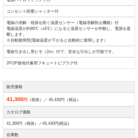
コンセント防塵シャッター付
電線の溶解・焼損を防ぐ温度センサー（電線溶解防止機能）付
電線温度が約80℃（±5℃）になると温度センサーが作動し、電源を遮
断します。
※自動復帰型(電線温度が下がると自動的に復帰します）
電線引き出し用ヒモ（2m）付で、安全な引出しが可能です。
2P/2P接地付兼用フキュートビプラグ付
販売価格
41,300
円
（税抜）／
45,430
円（税込）
カタログ価格
41,300円（税抜）／
45,430円(税込)
在庫数