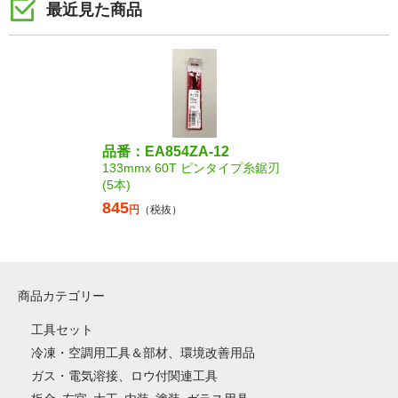
最近見た商品
品番：EA854ZA-12
133mmx 60T ピンタイプ糸鋸刃
(5本)
845
円
（税抜）
商品カテゴリー
工具セット
冷凍・空調用工具＆部材、環境改善用品
ガス・電気溶接、ロウ付関連工具