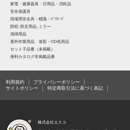
家電・健康器具・日用品・消耗品
安全保護具
現場用安全具・標識・ﾊﾞﾘｹｰﾄﾞ
防犯･防災用品､ミラー
清掃用品
屋外作業用品、迷彩・OD色用品
セット子品番（未掲載）
便利カタログ非掲載品番
利用規約
プライバシーポリシー
サイトポリシー
特定商取引法に基づく表記
株式会社エスコ