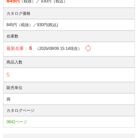
845
円
（税抜）／
930
円（税込）
カタログ価格
845円（税抜）／
930円(税込)
在庫数
6
最新在庫：
（2026/08/09 15:14現在）
商品入数
5
販売単位
袋
カタログページ
0842ページ