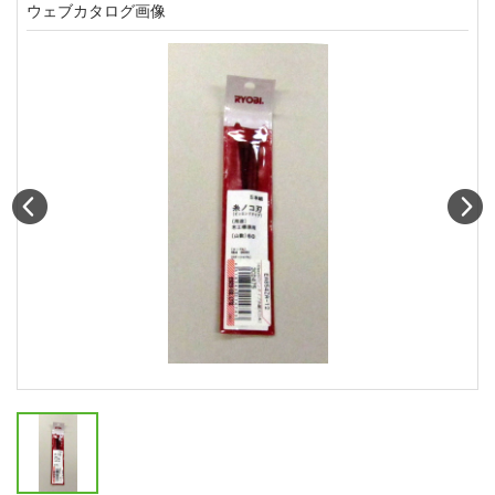
ウェブカタログ画像
Prev
N