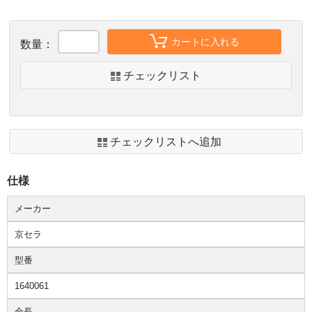
カートに入れる
数量：
チェックリスト
チェックリストへ追加
仕様
メーカー
京セラ
型番
1640061
全長