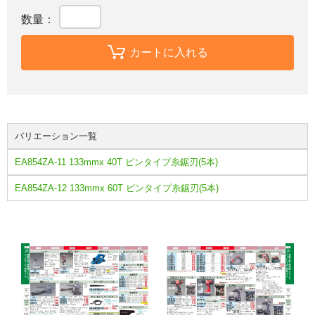
数量：
カートに入れる
バリエーション一覧
EA854ZA-11 133mmx 40T ピンタイプ糸鋸刃(5本)
EA854ZA-12 133mmx 60T ピンタイプ糸鋸刃(5本)