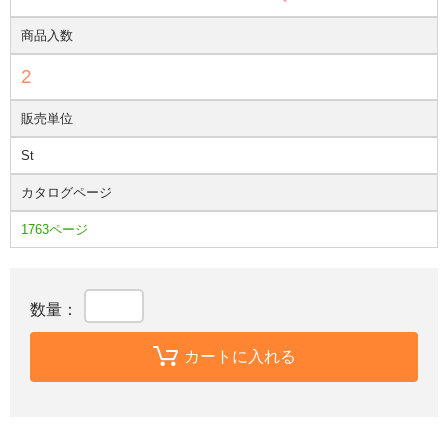
商品入数
2
販売単位
St
カタログページ
1763ページ
数量：
カートに入れる