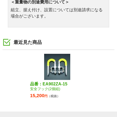
＜重量物の別途費用について＞
組立、据え付け、設置については別途請求になる
場合がございます。
最近見た商品
品番：EA902ZA-15
安全フック(2個組)
15,200
円
（税抜）