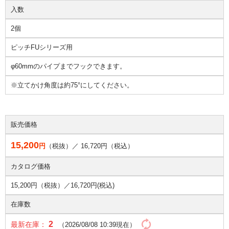
入数
2個
ピッチFUシリーズ用
φ60mmのパイプまでフックできます。
※立てかけ角度は約75°にしてください。
販売価格
15,200
円
（税抜）／
16,720
円（税込）
カタログ価格
15,200円（税抜）／
16,720円(税込)
在庫数
2
最新在庫：
（2026/08/08 10:39現在）