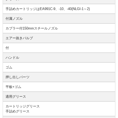
手詰めカートリッジはEA991C-9、-10、-40(NLGI-1～2)
付属ノズル
カプラー付150mmスチールノズル
エアー抜きバルブ
付
ハンドル
ゴム
押し出しパーツ
平板+ゴム
適用グリース
カートリッジグリース
手詰めグリース