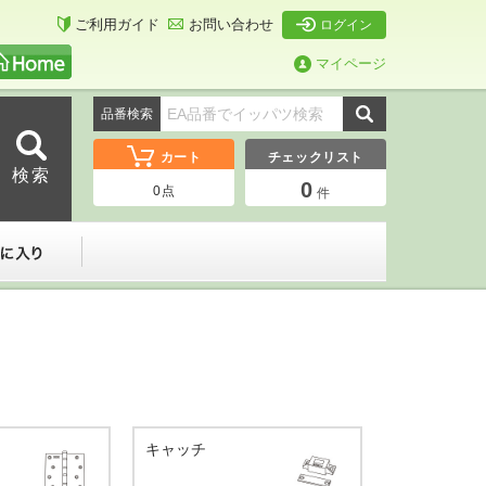
ご利用ガイド
お問い合わせ
ログイン
マイページ
品番検索
カート
チェックリスト
0
0
点
件
ーダー
お気に入り
キャッチ