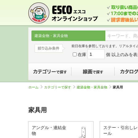
建築金物・家具金物
前日在庫を参照しております。リアルタイ
在庫
個 以上のみを表
カテゴリーで探す
線画で探す
ホーム
カテゴリーで探す
建築金物・家具金物
家具用
家具用
アングル・連結金
ステー・引出しレ
物
ール