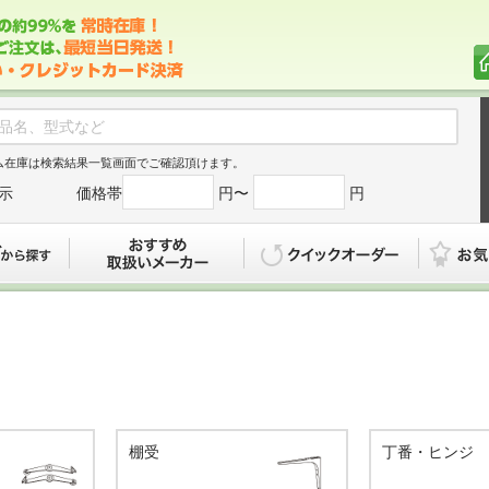
ム在庫は検索結果一覧画面でご確認頂けます。
示
価格帯
円〜
円
カタログから探す
おすすめ
クイックオ
棚受
丁番・ヒンジ