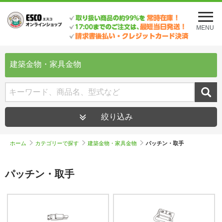
メ
ニ
MENU
ュ
ー
を
開
建築金物・家具金物
く
絞り込み
ホーム
カテゴリーで探す
建築金物・家具金物
パッチン・取手
パッチン・取手