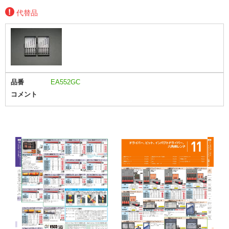
代替品
品番
EA552GC
コメント