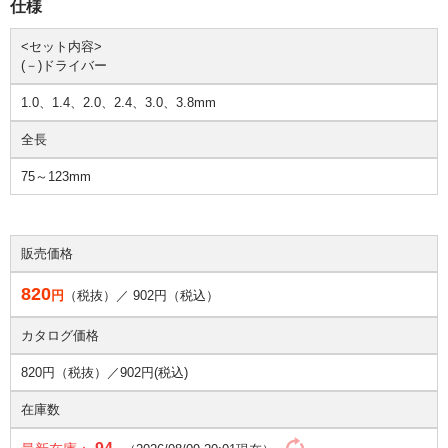
仕様
<セット内容>
(－)ドライバー
1.0、1.4、2.0、2.4、3.0、3.8mm
全長
75～123mm
販売価格
820
円
（税抜）／
902
円（税込）
カタログ価格
820円（税抜）／
902円(税込)
在庫数