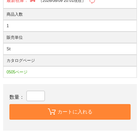
94
最新在庫：
（2026/08/09 20:01現在）
商品入数
1
販売単位
St
カタログページ
0505ページ
数量：
カートに入れる