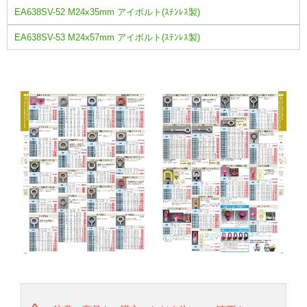
EA638SV-52 M24x35mm アイボルト(ｽﾃﾝﾚｽ製)
EA638SV-53 M24x57mm アイボルト(ｽﾃﾝﾚｽ製)