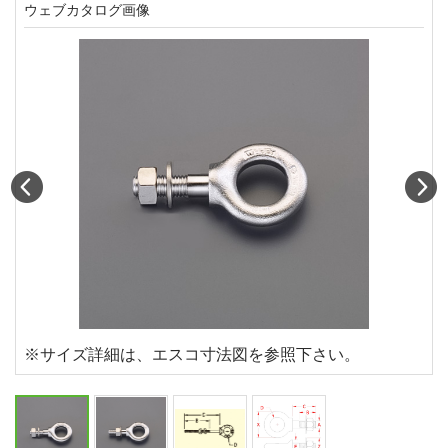
ウェブカタログ画像
Prev
N
※サイズ詳細は、エスコ寸法図を参照下さい。