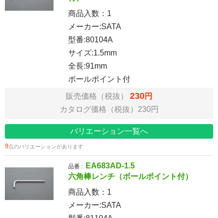
商品入数：
1
メーカー:SATA
型番:80104A
サイズ:1.5mm
全長:91mm
ボールポイント付
230
販売価格（税抜）
円
カタログ価格（税抜）230円
バリエーション一覧へ
9
点のバリエーションがあります
EA683AD-1.5
品番 :
六角棒レンチ（ボールポイント付）
商品入数：
1
メーカー:SATA