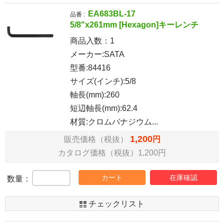
EA683BL-17
品番 :
5/8"x261mm [Hexagon]キーレンチ
商品入数：
1
メーカー:SATA
型番:84416
サイズ(インチ):5/8
軸長(mm):260
短辺軸長(mm):62.4
材質:クロムバナジウム...
1,200
販売価格（税抜）
円
カタログ価格（税抜）1,200円
カート
在庫確認
数量：
チェックリスト