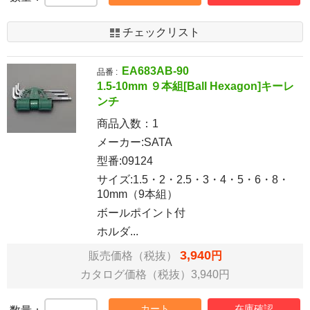
チェックリスト
EA683AB-90
品番 :
1.5-10mm ９本組[Ball Hexagon]キーレ
ンチ
商品入数：
1
メーカー:SATA
型番:09124
サイズ:1.5・2・2.5・3・4・5・6・8・
10mm（9本組）
ボールポイント付
ホルダ...
3,940
販売価格（税抜）
円
カタログ価格（税抜）3,940円
カート
在庫確認