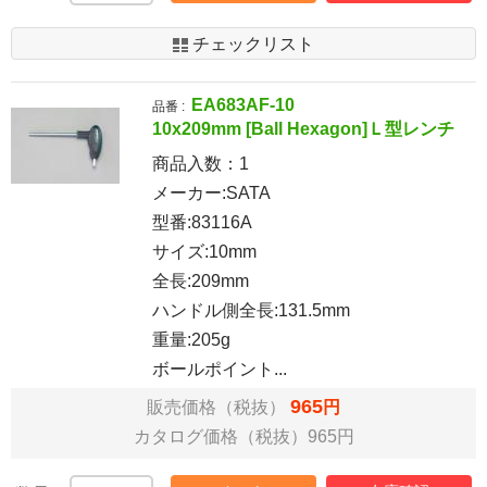
チェックリスト
EA683AF-10
品番 :
10x209mm [Ball Hexagon]Ｌ型レンチ
商品入数：
1
メーカー:SATA
型番:83116A
サイズ:10mm
全長:209mm
ハンドル側全長:131.5mm
重量:205g
ボールポイント...
965
販売価格（税抜）
円
カタログ価格（税抜）965円