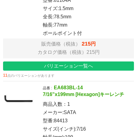
型番:81104A
サイズ:1.5mm
全長:78.5mm
軸長:77mm
ボールポイント付
215
販売価格（税抜）
円
カタログ価格（税抜）215円
バリエーション一覧へ
11
点のバリエーションがあります
EA683BL-14
品番 :
7/16"x199mm [Hexagon]キーレンチ
商品入数：
1
メーカー:SATA
型番:84413
サイズ(インチ):7/16