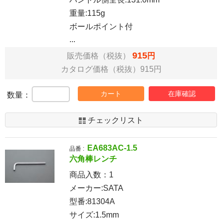
重量:115g
ボールポイント付
...
915
販売価格（税抜）
円
カタログ価格（税抜）915円
カート
在庫確認
数量：
チェックリスト
EA683AC-1.5
品番 :
六角棒レンチ
商品入数：
1
メーカー:SATA
型番:81304A
サイズ:1.5mm