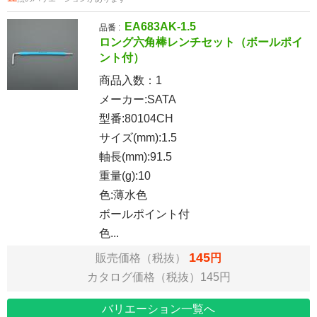
EA683AK-1.5
品番 :
ロング六角棒レンチセット（ボールポイ
ント付）
商品入数：
1
メーカー:SATA
型番:80104CH
サイズ(mm):1.5
軸長(mm):91.5
重量(g):10
色:薄水色
ボールポイント付
色...
145
販売価格（税抜）
円
カタログ価格（税抜）145円
バリエーション一覧へ