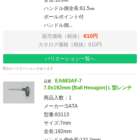
ハンドル側全長:61.5㎜
ボールポイント付
ハンドル側...
610
販売価格（税抜）
円
カタログ価格（税抜）610円
バリエーション一覧へ
6
点のバリエーションがあります
EA683AF-7
品番 :
7.0x192mm [Ball Hexagon]Ｌ型レンチ
商品入数：
1
メーカー:SATA
型番:83113
サイズ:7mm
全長:192mm
ハンドル側全長:131.0mm