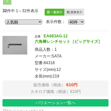
1
32
件中 1～32件表示
一覧表示
画像表示
表示件数：
EA683AG-12
品番 :
六角棒レンチセット［ビッグサイズ］
商品入数：
1
メーカー:SATA
型番:84318
サイズ(mm):12
全長(mm):219
610
販売価格（税抜）
円
カタログ価格（税抜）610円
バリエーション一覧へ
12
点のバリエーションがあります