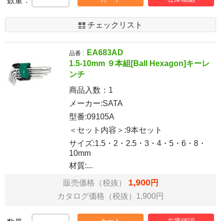
数量：
チェックリスト
EA683AD
品番 :
1.5-10mm ９本組[Ball Hexagon]キーレ
ンチ
商品入数：
1
メーカー:SATA
型番:09105A
＜セット内容＞:9本セット
サイズ:1.5・2・2.5・3・4・5・6・8・
10mm
材質:...
1,900
販売価格（税抜）
円
カタログ価格（税抜）1,900円
カート
在庫確認