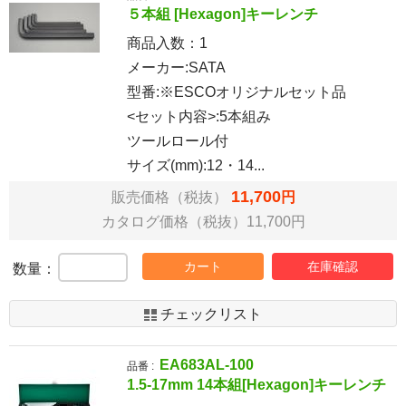
５本組 [Hexagon]キーレンチ
商品入数：
1
メーカー:SATA
型番:※ESCOオリジナルセット品
<セット内容>:5本組み
ツールロール付
サイズ(mm):12・14...
11,700
販売価格（税抜）
円
カタログ価格（税抜）11,700円
カート
在庫確認
数量：
チェックリスト
EA683AL-100
品番 :
1.5-17mm 14本組[Hexagon]キーレンチ