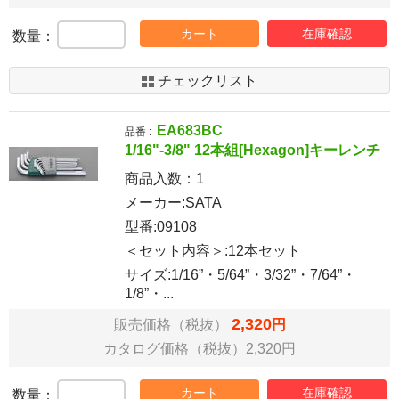
カート
在庫確認
数量：
チェックリスト
EA683BC
品番 :
1/16"-3/8" 12本組[Hexagon]キーレンチ
商品入数：
1
メーカー:SATA
型番:09108
＜セット内容＞:12本セット
サイズ:1/16”・5/64”・3/32”・7/64”・
1/8”・...
2,320
販売価格（税抜）
円
カタログ価格（税抜）2,320円
カート
在庫確認
数量：