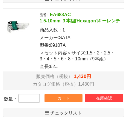
EA683AC
品番 :
1.5-10mm ９本組[Hexagon]キーレンチ
商品入数：
1
メーカー:SATA
型番:09107A
＜セット内容＞サイズ:1.5・2・2.5・
3・4・5・6・8・10mm（9本組）
全長:62....
1,430
販売価格（税抜）
円
カタログ価格（税抜）1,430円
カート
在庫確認
数量：
チェックリスト