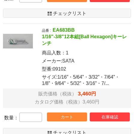
チェックリスト
EA683BB
品番 :
1/16"-3/8"12本組[Ball Hexagon]キーレ
ンチ
商品入数：
1
メーカー:SATA
型番:09102
サイズ:1/16”・5/64”・3/32”・7/64”・
1/8”・9/64”・5/32”・3/16”・7/...
3,460
販売価格（税抜）
円
カタログ価格（税抜）3,460円
カート
在庫確認
数量：
チェックリスト