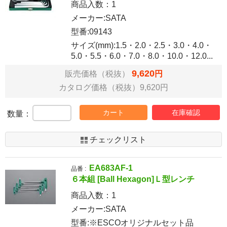
商品入数：
1
メーカー:SATA
型番:09143
サイズ(mm):1.5・2.0・2.5・3.0・4.0・
5.0・5.5・6.0・7.0・8.0・10.0・12.0...
9,620
販売価格（税抜）
円
カタログ価格（税抜）9,620円
カート
在庫確認
数量：
チェックリスト
EA683AF-1
品番 :
６本組 [Ball Hexagon]Ｌ型レンチ
商品入数：
1
メーカー:SATA
型番:※ESCOオリジナルセット品