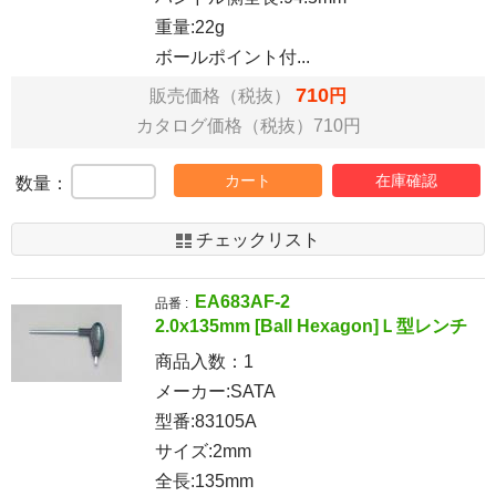
重量:22g
ボールポイント付...
710
販売価格（税抜）
円
カタログ価格（税抜）710円
カート
在庫確認
数量：
チェックリスト
EA683AF-2
品番 :
2.0x135mm [Ball Hexagon]Ｌ型レンチ
商品入数：
1
メーカー:SATA
型番:83105A
サイズ:2mm
全長:135mm