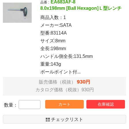
EA683AF-8
品番 :
8.0x198mm [Ball Hexagon]Ｌ型レンチ
商品入数：
1
メーカー:SATA
型番:83114A
サイズ:8mm
全長:198mm
ハンドル側全長:131.5mm
重量:143g
ボールポイント付...
930
販売価格（税抜）
円
カタログ価格（税抜）930円
カート
在庫確認
数量：
チェックリスト