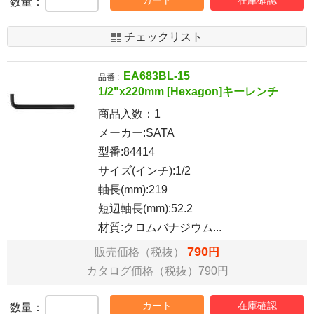
数量：
チェックリスト
EA683BL-15
品番 :
1/2"x220mm [Hexagon]キーレンチ
商品入数：
1
メーカー:SATA
型番:84414
サイズ(インチ):1/2
軸長(mm):219
短辺軸長(mm):52.2
材質:クロムバナジウム...
790
販売価格（税抜）
円
カタログ価格（税抜）790円
カート
在庫確認
数量：