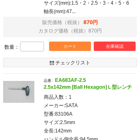
サイズ(mm):1.5・2・2.5・3・4・5・6
軸長(mm):47...
870
販売価格（税抜）
円
カタログ価格（税抜）870円
カート
在庫確認
数量：
チェックリスト
EA683AF-2.5
品番 :
2.5x142mm [Ball Hexagon]Ｌ型レンチ
商品入数：
1
メーカー:SATA
型番:83106A
サイズ:2.5mm
全長:142mm
ハンドル側全長:94.5mm