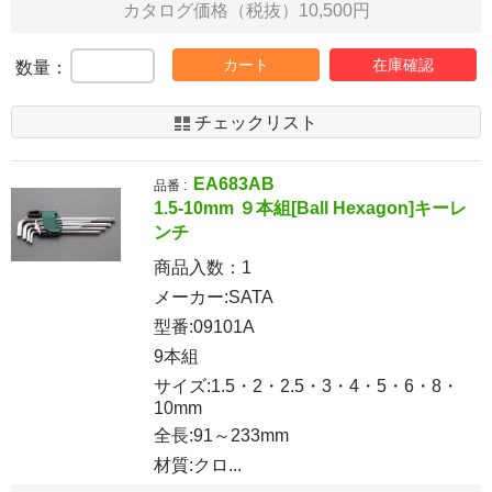
カタログ価格（税抜）10,500円
カート
在庫確認
数量：
チェックリスト
EA683AB
品番 :
1.5-10mm ９本組[Ball Hexagon]キーレ
ンチ
商品入数：
1
メーカー:SATA
型番:09101A
9本組
サイズ:1.5・2・2.5・3・4・5・6・8・
10mm
全長:91～233mm
材質:クロ...