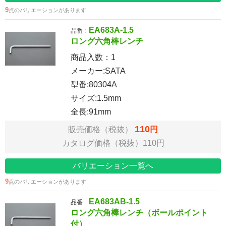
9
点のバリエーションがあります
EA683A-1.5
品番 :
ロング六角棒レンチ
商品入数：
1
メーカー:SATA
型番:80304A
サイズ:1.5mm
全長:91mm
110
販売価格（税抜）
円
カタログ価格（税抜）110円
バリエーション一覧へ
9
点のバリエーションがあります
EA683AB-1.5
品番 :
ロング六角棒レンチ（ボールポイント
付）