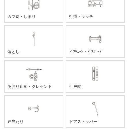
カマ錠・しまり
打掛・ラッチ
落とし
ﾄﾞｱﾁｪｰﾝ・ﾄﾞｱｶﾞｰﾄﾞ
あおり止め・クレセント
引戸錠
戸当たり
ドアストッパー