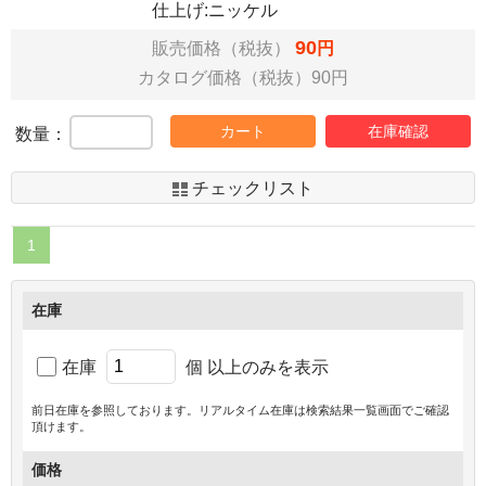
仕上げ:ニッケル
90
販売価格（税抜）
円
カタログ価格（税抜）90円
カート
在庫確認
数量：
チェックリスト
1
在庫
在庫
個 以上のみを表示
前日在庫を参照しております。リアルタイム在庫は検索結果一覧画面でご確認
頂けます。
価格