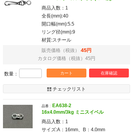
商品入数：
1
全長(mm):40
開口幅(mm):5.5
リング径(mm):9
材質:スチール
45
販売価格（税抜）
円
カタログ価格（税抜）45円
カート
在庫確認
数量：
チェックリスト
EA638-2
品番 :
16x4.0mm/3kg ミニスイベル
商品入数：
1
サイズ:A：16mm、B：4.0mm