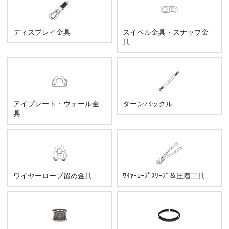
ディスプレイ金具
スイベル金具・スナップ金
具
アイプレート・ウォール金
ターンバックル
具
ワイヤーロープ留め金具
ﾜｲﾔｰﾛｰﾌﾟｽﾘｰﾌﾞ＆圧着工具