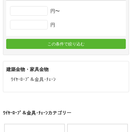
円〜
円
この条件で絞り込む
建築金物・家具金物
ﾜｲﾔｰﾛｰﾌﾟ＆金具･ﾁｪｰﾝ
ﾜｲﾔｰﾛｰﾌﾟ＆金具･ﾁｪｰﾝカテゴリー