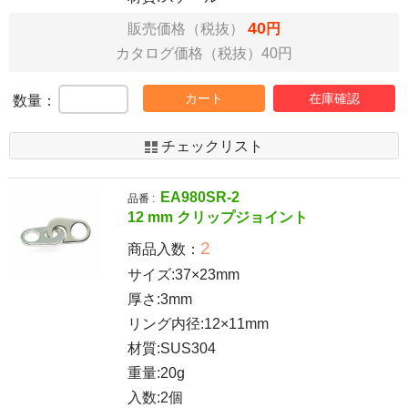
40
販売価格（税抜）
円
カタログ価格（税抜）40円
カート
在庫確認
数量：
チェックリスト
EA980SR-2
品番 :
12 mm クリップジョイント
2
商品入数：
サイズ:37×23mm
厚さ:3mm
リング内径:12×11mm
材質:SUS304
重量:20g
入数:2個