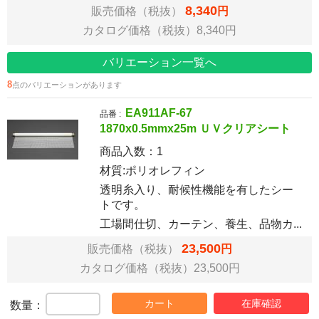
8,340
販売価格（税抜）
円
カタログ価格（税抜）8,340円
バリエーション一覧へ
8
点のバリエーションがあります
EA911AF-67
品番 :
1870x0.5mmx25m ＵＶクリアシート
商品入数：
1
材質:ポリオレフィン
透明糸入り、耐候性機能を有したシー
トです。
工場間仕切、カーテン、養生、品物カ...
23,500
販売価格（税抜）
円
カタログ価格（税抜）23,500円
カート
在庫確認
数量：