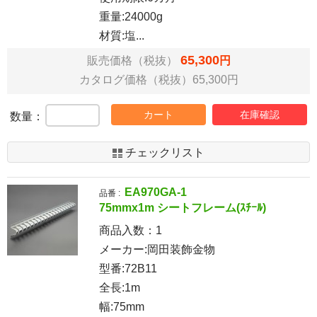
重量:24000g
材質:塩...
65,300
販売価格（税抜）
円
カタログ価格（税抜）65,300円
カート
在庫確認
数量：
チェックリスト
EA970GA-1
品番 :
75mmx1m シートフレーム(ｽﾁｰﾙ)
商品入数：
1
メーカー:岡田装飾金物
型番:72B11
全長:1m
幅:75mm