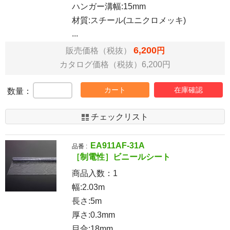
ハンガー溝幅:15mm
材質:スチール(ユニクロメッキ)
...
6,200
販売価格（税抜）
円
カタログ価格（税抜）6,200円
カート
在庫確認
数量：
チェックリスト
EA911AF-31A
品番 :
［制電性］ビニールシート
商品入数：
1
幅:2.03m
長さ:5m
厚さ:0.3mm
目合:18mm