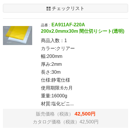
チェックリスト
EA911AF-220A
品番 :
200x2.0mmx30m 間仕切りシート(透明)
商品入数：
1
カラー:クリアー
幅:200mm
厚み:2mm
長さ:30m
仕様:静電仕様
使用期限:6カ月
重量:16000g
材質:塩化ビニ...
42,500
販売価格（税抜）
円
カタログ価格（税抜）42,500円