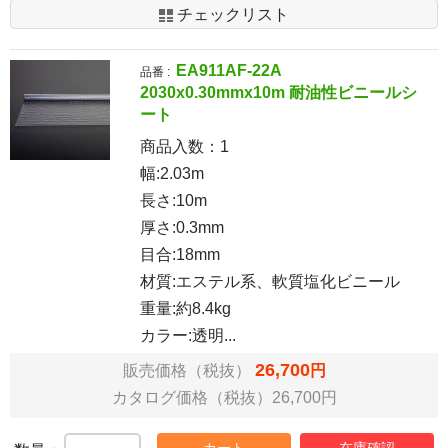
チェックリスト
EA911AF-22A
品番 :
2030x0.30mmx10m 耐油性ビニールシ
ート
商品入数：
1
幅:2.03m
長さ:10m
厚さ:0.3mm
目合:18mm
材質:エステル系、軟質塩化ビニール
重量:約8.4kg
カラー:透明...
26,700
販売価格（税抜）
円
カタログ価格（税抜）26,700円
カート
在庫確認