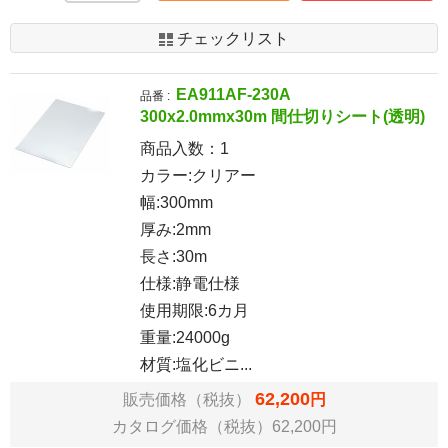
チェックリスト
EA911AF-230A
品番 :
300x2.0mmx30m 間仕切りシート(透明)
商品入数：
1
カラー:クリアー
幅:300mm
厚み:2mm
長さ:30m
仕様:静電仕様
使用期限:6カ月
重量:24000g
材質:塩化ビニ...
62,200
販売価格（税抜）
円
カタログ価格（税抜）62,200円