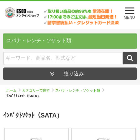
メ
ニ
MENU
ュ
ー
を
開
スパナ・レンチ・ソケット類
く
絞り込み
ホーム
カテゴリーで探す
スパナ・レンチ・ソケット類
ｲﾝﾊﾟｸﾄｿｹｯﾄ（SATA）
ｲﾝﾊﾟｸﾄｿｹｯﾄ（SATA）