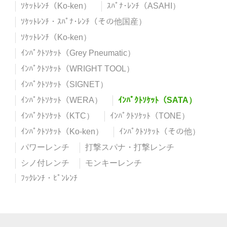
ｿｹｯﾄﾚﾝﾁ（Ko-ken）
ｽﾊﾟﾅ･ﾚﾝﾁ（ASAHI）
ｿｹｯﾄﾚﾝﾁ・ｽﾊﾟﾅ･ﾚﾝﾁ（その他国産）
ｿｹｯﾄﾚﾝﾁ（Ko-ken）
ｲﾝﾊﾟｸﾄｿｹｯﾄ（Grey Pneumatic）
ｲﾝﾊﾟｸﾄｿｹｯﾄ（WRIGHT TOOL）
ｲﾝﾊﾟｸﾄｿｹｯﾄ（SIGNET）
ｲﾝﾊﾟｸﾄｿｹｯﾄ（WERA）
ｲﾝﾊﾟｸﾄｿｹｯﾄ（SATA）
ｲﾝﾊﾟｸﾄｿｹｯﾄ（KTC）
ｲﾝﾊﾟｸﾄｿｹｯﾄ（TONE）
ｲﾝﾊﾟｸﾄｿｹｯﾄ（Ko-ken）
ｲﾝﾊﾟｸﾄｿｹｯﾄ（その他）
パワーレンチ
打撃スパナ・打撃レンチ
シノ付レンチ
モンキーレンチ
ﾌｯｸﾚﾝﾁ・ﾋﾟﾝﾚﾝﾁ