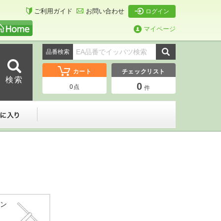
ご利用ガイド
お問い合わせ
ログイン
マイページ
品番検索
カート
チェックリスト
0
0
点
件
ーダー
お気に入り
レン