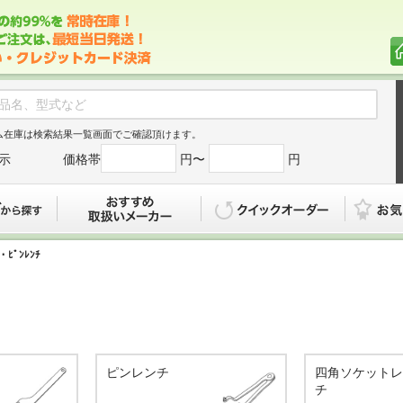
ム在庫は検索結果一覧画面でご確認頂けます。
示
価格帯
円〜
円
カタログから探す
おすすめ
クイックオ
ﾁ・ﾋﾟﾝﾚﾝﾁ
ピンレンチ
四角ソケット
チ