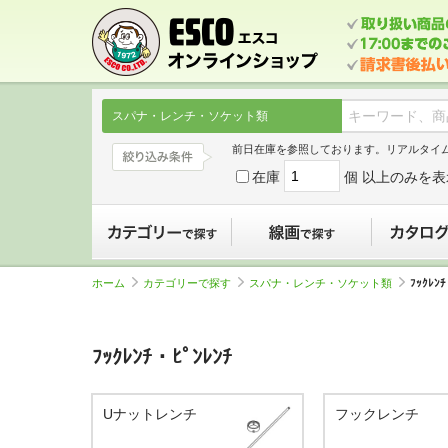
スパナ・レンチ・ソケット類
前日在庫を参照しております。リアルタイ
在庫
個 以上のみを表
カテゴリーで探す
線画で探す
ホーム
カテゴリーで探す
スパナ・レンチ・ソケット類
ﾌｯｸﾚﾝ
ﾌｯｸﾚﾝﾁ・ﾋﾟﾝﾚﾝﾁ
Uナットレンチ
フックレンチ